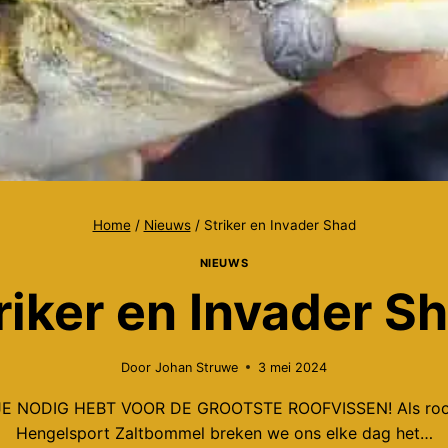
Home
/
Nieuws
/
Striker en Invader Shad
NIEUWS
riker en Invader S
Door
Johan Struwe
3 mei 2024
E NODIG HEBT VOOR DE GROOTSTE ROOFVISSEN! Als roo
Hengelsport Zaltbommel breken we ons elke dag het…