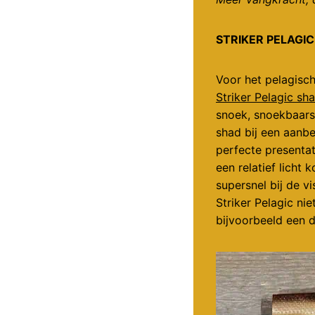
STRIKER PELAGIC
Voor het pelagisch
Striker Pelagic sh
snoek, snoekbaars
shad bij een aanbe
perfecte presenta
een relatief licht
supersnel bij de v
Striker Pelagic ni
bijvoorbeeld een