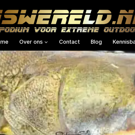
ome
Over ons
Contact
Blog
Kennisb