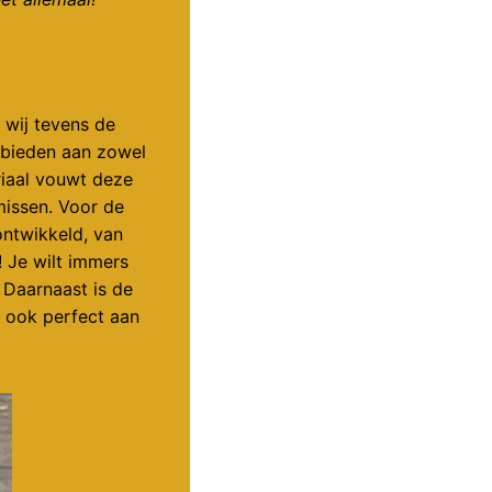
 wij tevens de
e bieden aan zowel
riaal vouwt deze
missen. Voor de
ntwikkeld, van
! Je wilt immers
. Daarnaast is de
e ook perfect aan