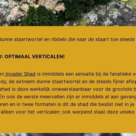
unne staartwortel en ribbels die naar de staart toe steeds 
D: OPTIMAAL VERTICALEN!
en
Invader Shad
is inmiddels een sensatie bij de fanatieke v
dy, de extreem dunne staartwortel en de steeds fijner aflo
e shad is deze werkelijk onweerstaanbaar voor de grootste
n ook de eerste meervallen zijn er inmiddels al aan gevang
ren en in twee formaten is dit de shad die beslist niet in j
 alleen voor het verticalen: ook werpend staat deze unieke 