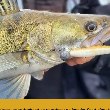
dressuurdoorbrekend en voordelig: de Invader Shad biedt h