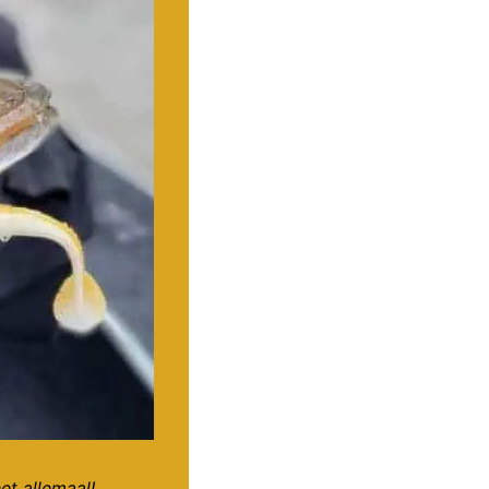
et allemaal!