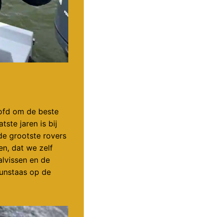
ofd om de beste
ste jaren is bij
de grootste rovers
n, dat we zelf
lvissen en de
kunstaas op de