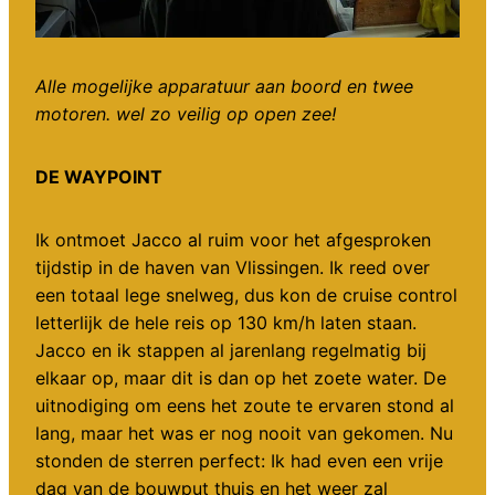
Alle mogelijke apparatuur aan boord en twee
motoren. wel zo veilig op open zee!
DE WAYPOINT
Ik ontmoet Jacco al ruim voor het afgesproken
tijdstip in de haven van Vlissingen. Ik reed over
een totaal lege snelweg, dus kon de cruise control
letterlijk de hele reis op 130 km/h laten staan.
Jacco en ik stappen al jarenlang regelmatig bij
elkaar op, maar dit is dan op het zoete water. De
uitnodiging om eens het zoute te ervaren stond al
lang, maar het was er nog nooit van gekomen. Nu
stonden de sterren perfect: Ik had even een vrije
dag van de bouwput thuis en het weer zal