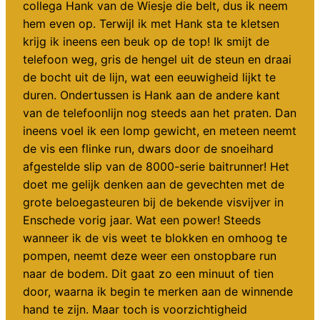
collega Hank van de Wiesje die belt, dus ik neem
hem even op. Terwijl ik met Hank sta te kletsen
krijg ik ineens een beuk op de top! Ik smijt de
telefoon weg, gris de hengel uit de steun en draai
de bocht uit de lijn, wat een eeuwigheid lijkt te
duren. Ondertussen is Hank aan de andere kant
van de telefoonlijn nog steeds aan het praten. Dan
ineens voel ik een lomp gewicht, en meteen neemt
de vis een flinke run, dwars door de snoeihard
afgestelde slip van de 8000-serie baitrunner! Het
doet me gelijk denken aan de gevechten met de
grote beloegasteuren bij de bekende visvijver in
Enschede vorig jaar. Wat een power! Steeds
wanneer ik de vis weet te blokken en omhoog te
pompen, neemt deze weer een onstopbare run
naar de bodem. Dit gaat zo een minuut of tien
door, waarna ik begin te merken aan de winnende
hand te zijn. Maar toch is voorzichtigheid