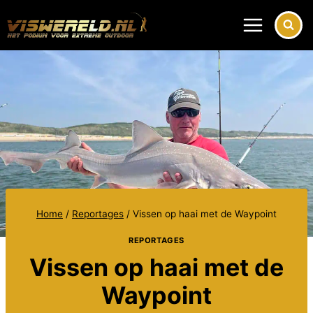
Doorgaan
naar
inhoud
Home
/
Reportages
/
Vissen op haai met de Waypoint
REPORTAGES
Vissen op haai met de
Waypoint