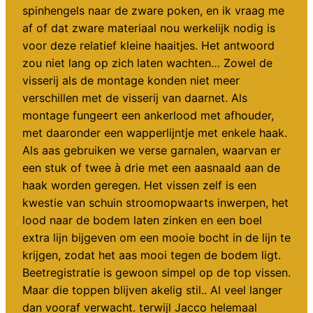
spinhengels naar de zware poken, en ik vraag me
af of dat zware materiaal nou werkelijk nodig is
voor deze relatief kleine haaitjes. Het antwoord
zou niet lang op zich laten wachten… Zowel de
visserij als de montage konden niet meer
verschillen met de visserij van daarnet. Als
montage fungeert een ankerlood met afhouder,
met daaronder een wapperlijntje met enkele haak.
Als aas gebruiken we verse garnalen, waarvan er
een stuk of twee à drie met een aasnaald aan de
haak worden geregen. Het vissen zelf is een
kwestie van schuin stroomopwaarts inwerpen, het
lood naar de bodem laten zinken en een boel
extra lijn bijgeven om een mooie bocht in de lijn te
krijgen, zodat het aas mooi tegen de bodem ligt.
Beetregistratie is gewoon simpel op de top vissen.
Maar die toppen blijven akelig stil.. Al veel langer
dan vooraf verwacht. terwijl Jacco helemaal