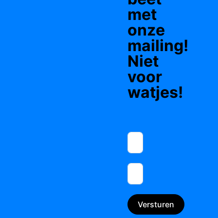
met
onze
mailing!
Niet
voor
watjes!
Versturen