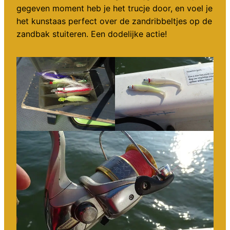
gegeven moment heb je het trucje door, en voel je
het kunstaas perfect over de zandribbeltjes op de
zandbak stuiteren. Een dodelijke actie!