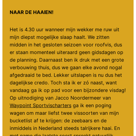
NAAR DE HAAIEN!
Het is 4.30 uur wanneer mijn wekker me ruw uit
mijn diepst mogelijke slaap haalt. We zitten
midden in het gesloten seizoen voor roofvis, dus
er staan momenteel uiteraard geen gidsdagen op
de planning. Daarnaast ben ik druk met een grote
verbouwing thuis, dus we gaan elke avond nogal
afgedraaid te bed. Lekker uitslapen is nu dus het
dagelijkse credo. Toch sta ik er zó naast, want
vandaag ga ik op pad voor een bijzondere visdag!
Op uitnodiging van Jacco Noordermeer van
Waypoint Sportvischarters
ga ik een poging
wagen om maar liefst twee vissoorten van mijn
bucketlist af te krijgen: de zeebaars en de
inmiddels in Nederland steeds talrijkere haai. En
met name die laatste soort spreekt natuurlijk