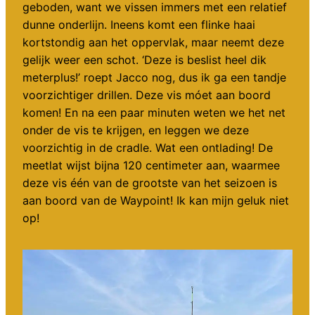
geboden, want we vissen immers met een relatief
dunne onderlijn. Ineens komt een flinke haai
kortstondig aan het oppervlak, maar neemt deze
gelijk weer een schot. ‘Deze is beslist heel dik
meterplus!’ roept Jacco nog, dus ik ga een tandje
voorzichtiger drillen. Deze vis móet aan boord
komen! En na een paar minuten weten we het net
onder de vis te krijgen, en leggen we deze
voorzichtig in de cradle. Wat een ontlading! De
meetlat wijst bijna 120 centimeter aan, waarmee
deze vis één van de grootste van het seizoen is
aan boord van de Waypoint! Ik kan mijn geluk niet
op!