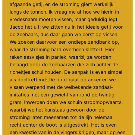
afgaande getij, en de stroming giert werkelijk
langs de tonnen. Ik vraag me af hoe we hierin in
vredesnaam moeten vissen, maar geduldig legt
Jacco het uit: we zitten nu in het ideale getij voor
de zeebaars, dus daar gaan we eerst op vissen.
We zoeken daarvoor een ondiepe zandbank op,
waar de stroming hard overheen klettert. Hier
raken aasvisjes in paniek, waarbij ze worden
belaagd door de zeebaarzen die zich achter de
richeltjes schuilhouden. De aanpak is even simpel
als doeltreffend: De boot gaat op anker en we
vissen werpend met de welbekende zandaal-
imitaties met een gewicht van rond de twintig
gram. Inwerpen doen we schuin stroomopwaarts,
waarbij we het kunstaas gewoon door de
stroming laten meenemen tot de lijn helemaal
recht achter de boot is uitgestrekt. Het is even
een kwestie van in de vingers krijgen, maar op een