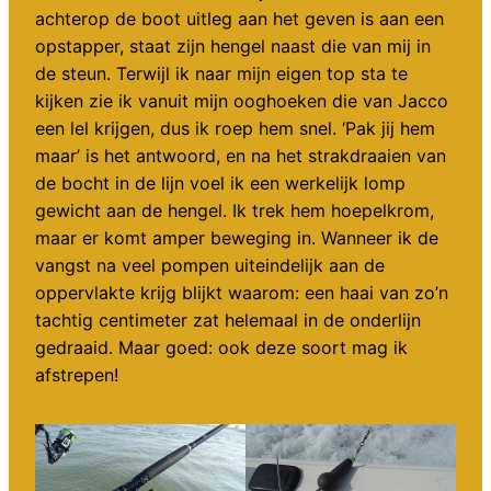
achterop de boot uitleg aan het geven is aan een
opstapper, staat zijn hengel naast die van mij in
de steun. Terwijl ik naar mijn eigen top sta te
kijken zie ik vanuit mijn ooghoeken die van Jacco
een lel krijgen, dus ik roep hem snel. ‘Pak jij hem
maar’ is het antwoord, en na het strakdraaien van
de bocht in de lijn voel ik een werkelijk lomp
gewicht aan de hengel. Ik trek hem hoepelkrom,
maar er komt amper beweging in. Wanneer ik de
vangst na veel pompen uiteindelijk aan de
oppervlakte krijg blijkt waarom: een haai van zo’n
tachtig centimeter zat helemaal in de onderlijn
gedraaid. Maar goed: ook deze soort mag ik
afstrepen!