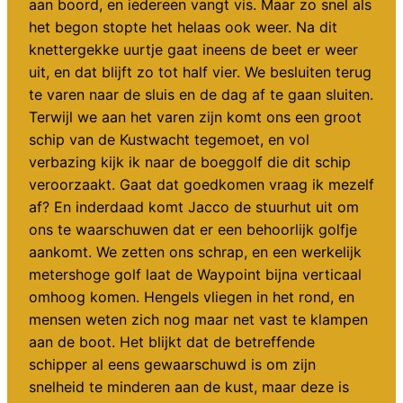
aan boord, en iedereen vangt vis. Maar zo snel als
het begon stopte het helaas ook weer. Na dit
knettergekke uurtje gaat ineens de beet er weer
uit, en dat blijft zo tot half vier. We besluiten terug
te varen naar de sluis en de dag af te gaan sluiten.
Terwijl we aan het varen zijn komt ons een groot
schip van de Kustwacht tegemoet, en vol
verbazing kijk ik naar de boeggolf die dit schip
veroorzaakt. Gaat dat goedkomen vraag ik mezelf
af? En inderdaad komt Jacco de stuurhut uit om
ons te waarschuwen dat er een behoorlijk golfje
aankomt. We zetten ons schrap, en een werkelijk
metershoge golf laat de Waypoint bijna verticaal
omhoog komen. Hengels vliegen in het rond, en
mensen weten zich nog maar net vast te klampen
aan de boot. Het blijkt dat de betreffende
schipper al eens gewaarschuwd is om zijn
snelheid te minderen aan de kust, maar deze is