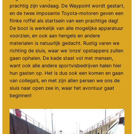
prachtig zijn vandaag. De Waypoint wordt gestart,
en de twee imposante Toyota-motoren geven een
flinke roffel als startsein van een prachtige dag!
De boot is werkelijk van alle mogelijke apparatuur
voorzien, en ook aan hengels en andere
materialen is natuurlijk gedacht. Rustig varen we
richting de sluis, waar we ‘onze’ opstappers zullen
gaan ophalen. De kade staat vol met mensen,
want ook alle andere sportvisbedrijven halen hier
hun gasten op. Het is dus ook een komen en gaan
van collega’s, en met zijn allen persen we ons de
sluis naar open zee in, waar het avontuur gaat
beginnen!