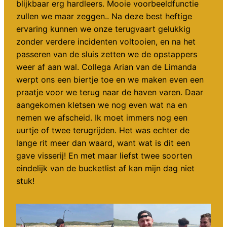
blijkbaar erg hardleers. Mooie voorbeeldfunctie
zullen we maar zeggen.. Na deze best heftige
ervaring kunnen we onze terugvaart gelukkig
zonder verdere incidenten voltooien, en na het
passeren van de sluis zetten we de opstappers
weer af aan wal. Collega Arian van de Limanda
werpt ons een biertje toe en we maken even een
praatje voor we terug naar de haven varen. Daar
aangekomen kletsen we nog even wat na en
nemen we afscheid. Ik moet immers nog een
uurtje of twee terugrijden. Het was echter de
lange rit meer dan waard, want wat is dit een
gave visserij! En met maar liefst twee soorten
eindelijk van de bucketlist af kan mijn dag niet
stuk!