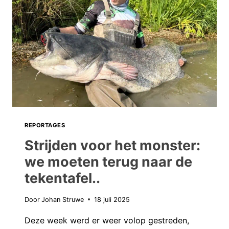
ARJEPLOG
BIEDT
NIEUWE
KANSEN!
REPORTAGES
Strijden voor het monster:
we moeten terug naar de
tekentafel..
Door
Johan Struwe
18 juli 2025
Deze week werd er weer volop gestreden,