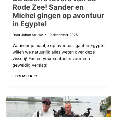
Rode Zee! Sander en
Michel gingen op avontuur
in Egypte!
Door
Johan Struwe
19 december 2025
Wanneer je maatje op avontuur gaat in Egypte
willen we natuurlijk alles weten over deze
visserij! Fasten your seatbelts voor een
geweldig verslag!
DE
LEES MEER
BIZARRE
ROVERS
VAN
DE
RODE
ZEE!