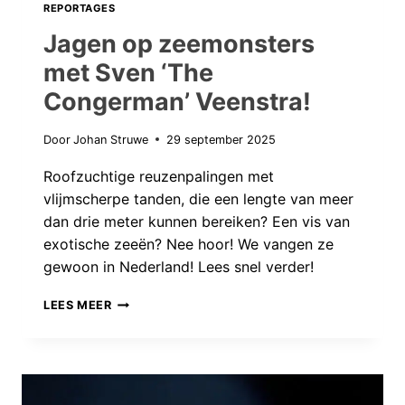
REPORTAGES
Jagen op zeemonsters
met Sven ‘The
Congerman’ Veenstra!
Door
Johan Struwe
29 september 2025
Roofzuchtige reuzenpalingen met
vlijmscherpe tanden, die een lengte van meer
dan drie meter kunnen bereiken? Een vis van
exotische zeeën? Nee hoor! We vangen ze
gewoon in Nederland! Lees snel verder!
JAGEN
LEES MEER
OP
ZEEMONSTERS
MET
SVEN