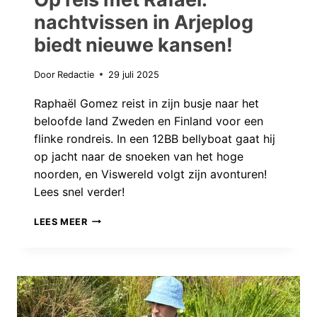
nachtvissen in Arjeplog
biedt nieuwe kansen!
Door
Redactie
29 juli 2025
Raphaël Gomez reist in zijn busje naar het
beloofde land Zweden en Finland voor een
flinke rondreis. In een 12BB bellyboat gaat hij
op jacht naar de snoeken van het hoge
noorden, en Viswereld volgt zijn avonturen!
Lees snel verder!
OP
LEES MEER
REIS
MET
RAFAËL:
NACHTVISSEN
IN