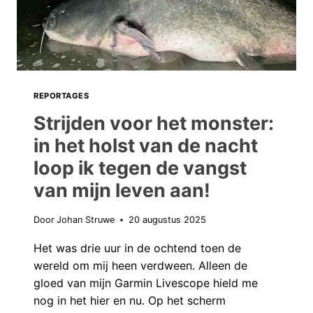
RONDREIS
SPECTACULAIR
AF!
REPORTAGES
Strijden voor het monster:
in het holst van de nacht
loop ik tegen de vangst
van mijn leven aan!
Door
Johan Struwe
20 augustus 2025
Het was drie uur in de ochtend toen de
wereld om mij heen verdween. Alleen de
gloed van mijn Garmin Livescope hield me
nog in het hier en nu. Op het scherm