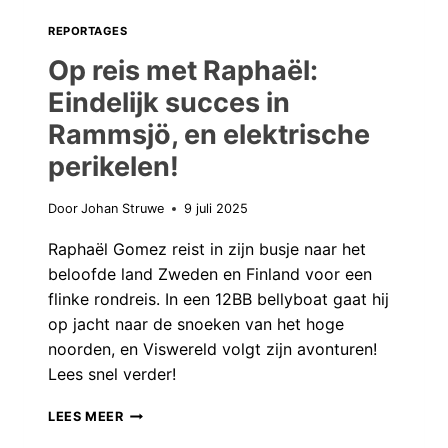
REPORTAGES
Op reis met Raphaël:
Eindelijk succes in
Rammsjö, en elektrische
perikelen!
Door
Johan Struwe
9 juli 2025
Raphaël Gomez reist in zijn busje naar het
beloofde land Zweden en Finland voor een
flinke rondreis. In een 12BB bellyboat gaat hij
op jacht naar de snoeken van het hoge
noorden, en Viswereld volgt zijn avonturen!
Lees snel verder!
OP
LEES MEER
REIS