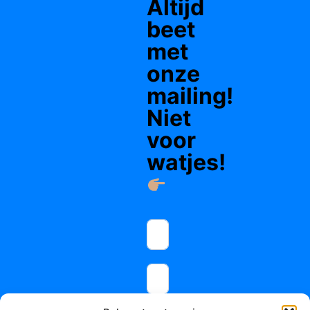
Altijd
beet
met
onze
mailing!
Niet
voor
watjes!