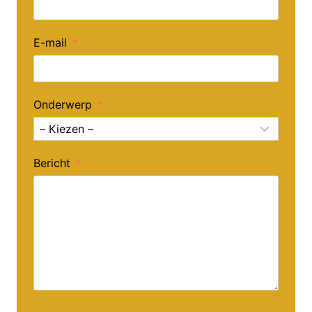
E-mail
Onderwerp
Bericht