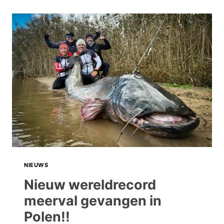
HET
NEDERLANDS
RECORD
MEERVAL!!
NIEUWS
Nieuw wereldrecord
meerval gevangen in
Polen!!