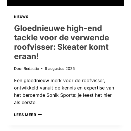
NIEUWS
Gloednieuwe high-end
tackle voor de verwende
roofvisser: Skeater komt
eraan!
Door
Redactie
6 augustus 2025
Een gloednieuw merk voor de roofvisser,
ontwikkeld vanuit de kennis en expertise van
het beroemde Sonik Sports: je leest het hier
als eerste!
GLOEDNIEUWE
LEES MEER
HIGH-
END