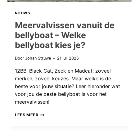
TE
PAKKEN!
NIEUWS
Meervalvissen vanuit de
bellyboat – Welke
bellyboat kies je?
Door
Johan Struwe
21 juli 2026
12BB, Black Cat, Zeck en Madcat: zoveel
merken, zoveel keuzes. Maar welke is de
beste voor jouw situatie? Leer hieronder wat
voor jou de beste bellyboat is voor het
meervalvissen!
MEERVALVISSEN
LEES MEER
VANUIT
DE
BELLYBOAT