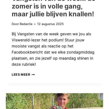
zomer is in volle gang,
maar jullie blijven knallen!
Door
Redactie
12 augustus 2025
Bij Vangsten van de week geven we jou als
Viswereld-lezer het podium! Stuur jouw
mooiste vangst als reactie op het
Facebookbericht dat we elke zondagmiddag
plaatsen, en zie jezelf op maandag shinen in
deze rubriek!
VANGSTEN
LEES MEER
VAN
DE
WEEK:
DE
ZOMER