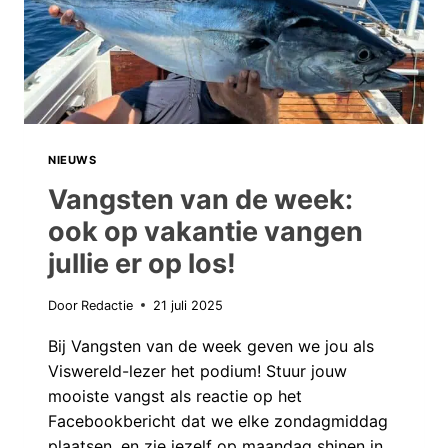
PRACHTIGE
VANGSTEN!
NIEUWS
Vangsten van de week:
ook op vakantie vangen
jullie er op los!
Door
Redactie
21 juli 2025
Bij Vangsten van de week geven we jou als
Viswereld-lezer het podium! Stuur jouw
mooiste vangst als reactie op het
Facebookbericht dat we elke zondagmiddag
plaatsen, en zie jezelf op maandag shinen in