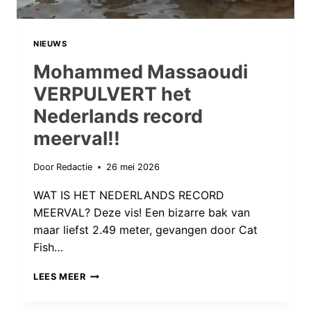
NIEUWS
Mohammed Massaoudi
VERPULVERT het
Nederlands record
meerval!!
Door
Redactie
26 mei 2026
WAT IS HET NEDERLANDS RECORD
MEERVAL? Deze vis! Een bizarre bak van
maar liefst 2.49 meter, gevangen door Cat
Fish…
MOHAMMED
LEES MEER
MASSAOUDI
VERPULVERT