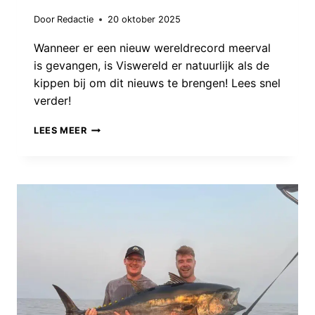
Door
Redactie
20 oktober 2025
Wanneer er een nieuw wereldrecord meerval
is gevangen, is Viswereld er natuurlijk als de
kippen bij om dit nieuws te brengen! Lees snel
verder!
NIEUW
LEES MEER
WERELDRECORD
MEERVAL
GEVANGEN
IN
POLEN!!