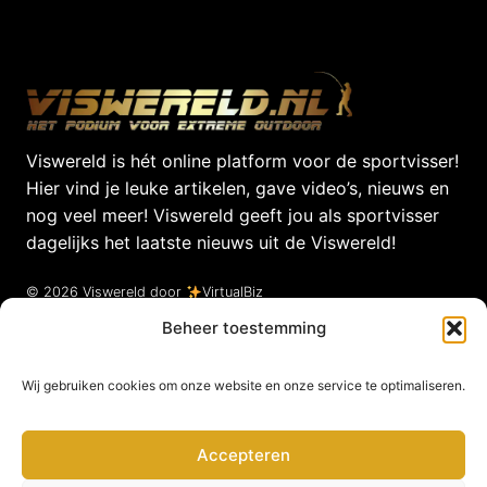
Viswereld is hét online platform voor de sportvisser!
Hier vind je leuke artikelen, gave video’s, nieuws en
nog veel meer! Viswereld geeft jou als sportvisser
dagelijks het laatste nieuws uit de Viswereld!
© 2026 Viswereld door
VirtualBiz
Beheer toestemming
Wij gebruiken cookies om onze website en onze service te optimaliseren.
Contact
Betuwestraat
Accepteren
47, 4005 AR