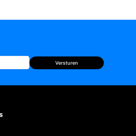
Versturen
s