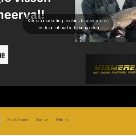
Klik om marketing cookies te accepteren
en deze inhoud in te schakelen
#
roofvissen
#
sonar
#
video