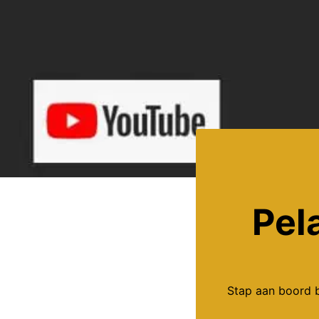
Pel
Stap aan boord b