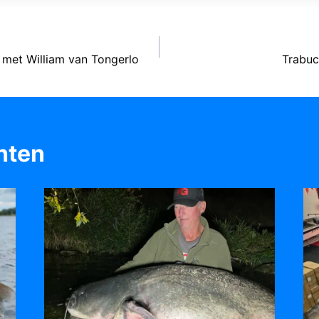
 met William van Tongerlo
Trabuc
hten