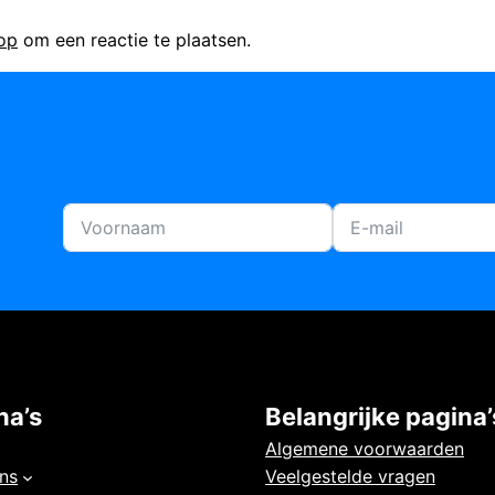
 op
om een reactie te plaatsen.
na’s
Belangrijke pagina’
Algemene voorwaarden
ns
Veelgestelde vragen