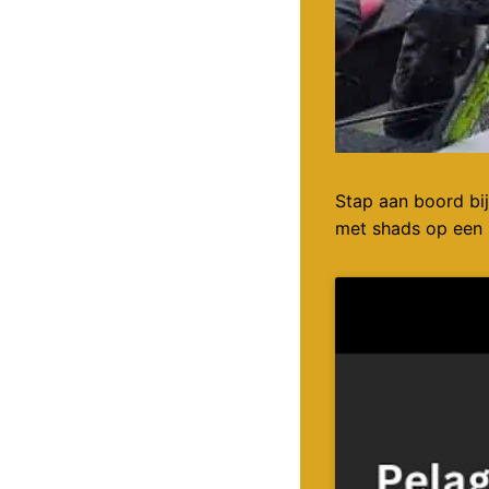
Stap aan boord bi
met shads op een r