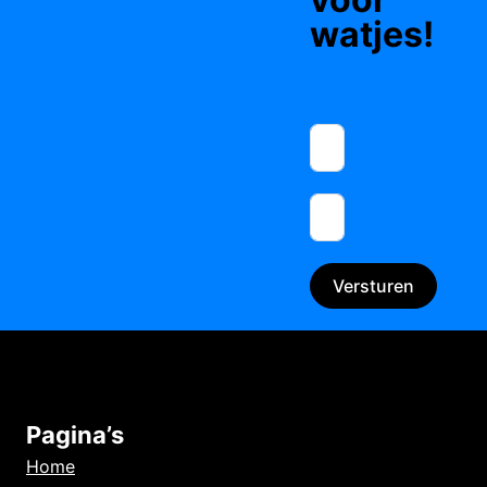
watjes!
Versturen
Pagina’s
Home