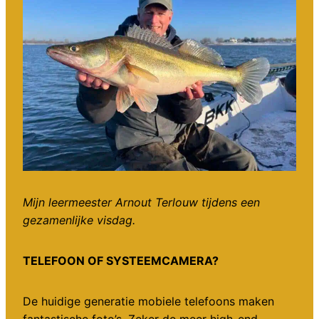
Mijn leermeester Arnout Terlouw tijdens een
gezamenlijke visdag.
TELEFOON OF SYSTEEMCAMERA?
De huidige generatie mobiele telefoons maken
fantastische foto’s. Zeker de meer high-end