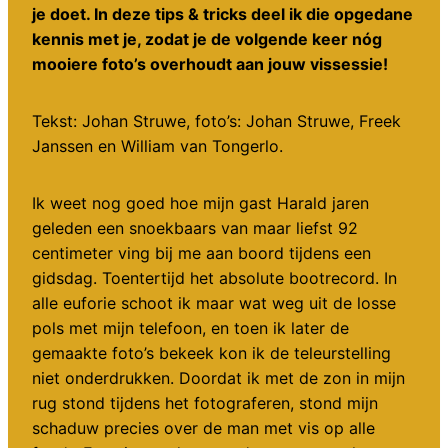
je doet. In deze tips & tricks deel ik die opgedane
kennis met je, zodat je de volgende keer nóg
mooiere foto’s overhoudt aan jouw vissessie!
Tekst: Johan Struwe, foto’s: Johan Struwe, Freek
Janssen en William van Tongerlo.
Ik weet nog goed hoe mijn gast Harald jaren
geleden een snoekbaars van maar liefst 92
centimeter ving bij me aan boord tijdens een
gidsdag. Toentertijd het absolute bootrecord. In
alle euforie schoot ik maar wat weg uit de losse
pols met mijn telefoon, en toen ik later de
gemaakte foto’s bekeek kon ik de teleurstelling
niet onderdrukken. Doordat ik met de zon in mijn
rug stond tijdens het fotograferen, stond mijn
schaduw precies over de man met vis op alle