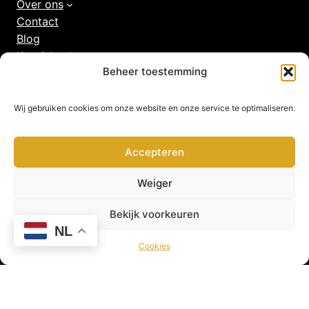
Over ons
Contact
Blog
Kennisbank
Beheer toestemming
Belangrijke pagina’s
Wij gebruiken cookies om onze website en onze service te optimaliseren.
Algemene voorwaarden
Veelgestelde vragen
Accepteren
Privacy beleid
Cookies
Weiger
Disclaimer
Bekijk voorkeuren
NL
Cookies