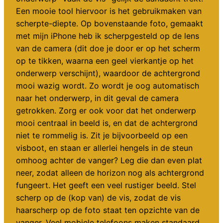
Een mooie tool hiervoor is het gebruikmaken van
scherpte-diepte. Op bovenstaande foto, gemaakt
met mijn iPhone heb ik scherpgesteld op de lens
van de camera (dit doe je door er op het scherm
op te tikken, waarna een geel vierkantje op het
onderwerp verschijnt), waardoor de achtergrond
mooi wazig wordt. Zo wordt je oog automatisch
naar het onderwerp, in dit geval de camera
getrokken. Zorg er ook voor dat het onderwerp
mooi centraal in beeld is, en dat de achtergrond
niet te rommelig is. Zit je bijvoorbeeld op een
visboot, en staan er allerlei hengels in de steun
omhoog achter de vanger? Leg die dan even plat
neer, zodat alleen de horizon nog als achtergrond
fungeert. Het geeft een veel rustiger beeld. Stel
scherp op de (kop van) de vis, zodat de vis
haarscherp op de foto staat ten opzichte van de
vanger. Veel mobiele telefoons maken standaard