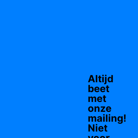
Altijd
beet
met
onze
mailing!
Niet
voor