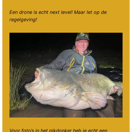
Een drone is echt next level! Maar let op de
regelgeving!
Voor foto’s in het pikdonker heb je echt een