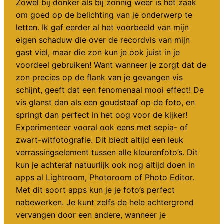
Zowel bij donker als bij zonnig weer is het zaak
om goed op de belichting van je onderwerp te
letten. Ik gaf eerder al het voorbeeld van mijn
eigen schaduw die over de recordvis van mijn
gast viel, maar die zon kun je ook juist in je
voordeel gebruiken! Want wanneer je zorgt dat de
zon precies op de flank van je gevangen vis
schijnt, geeft dat een fenomenaal mooi effect! De
vis glanst dan als een goudstaaf op de foto, en
springt dan perfect in het oog voor de kijker!
Experimenteer vooral ook eens met sepia- of
zwart-witfotografie. Dit biedt altijd een leuk
verrassingselement tussen alle kleurenfoto’s. Dit
kun je achteraf natuurlijk ook nog altijd doen in
apps al Lightroom, Photoroom of Photo Editor.
Met dit soort apps kun je je foto’s perfect
nabewerken. Je kunt zelfs de hele achtergrond
vervangen door een andere, wanneer je