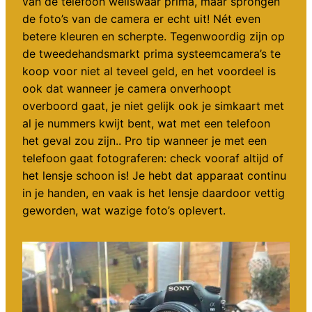
van de telefoon weliswaar prima, maar sprongen
de foto’s van de camera er echt uit! Nét even
betere kleuren en scherpte. Tegenwoordig zijn op
de tweedehandsmarkt prima systeemcamera’s te
koop voor niet al teveel geld, en het voordeel is
ook dat wanneer je camera onverhoopt
overboord gaat, je niet gelijk ook je simkaart met
al je nummers kwijt bent, wat met een telefoon
het geval zou zijn.. Pro tip wanneer je met een
telefoon gaat fotograferen: check vooraf altijd of
het lensje schoon is! Je hebt dat apparaat continu
in je handen, en vaak is het lensje daardoor vettig
geworden, wat wazige foto’s oplevert.