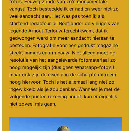
foto’s. Eeuwig zonde van zo’n monumentale
vangst! Toch besteedde ik er nadien weer niet zo
veel aandacht aan. Het was pas toen ik als
startend redacteur bij Beet onder de vleugels van
legende Arnout Terlouw terechtkwam, dat ik
gedwongen werd om meer aandacht hieraan te
besteden. Fotografie voor een gedrukt magazine
steekt immers enorm nauw! Niet alleen moet de
resolutie van het aangeleverde fotomateriaal zo
hoog mogelijk zijn (dus geen Whatsapp-foto’s!),
maar ook zijn de eisen aan de scherpte extreem
hoog hiervoor. Toch is het allemaal lang niet zo
ingewikkeld als je zou denken. Wanneer je met de
volgende punten rekening houdt, kan er eigenlijk
niet zoveel mis gaan.