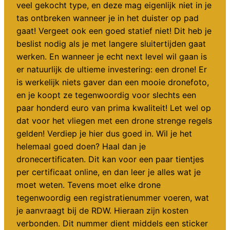
veel gekocht type, en deze mag eigenlijk niet in je
tas ontbreken wanneer je in het duister op pad
gaat! Vergeet ook een goed statief niet! Dit heb je
beslist nodig als je met langere sluitertijden gaat
werken. En wanneer je echt next level wil gaan is
er natuurlijk de ultieme investering: een drone! Er
is werkelijk niets gaver dan een mooie dronefoto,
en je koopt ze tegenwoordig voor slechts een
paar honderd euro van prima kwaliteit! Let wel op
dat voor het vliegen met een drone strenge regels
gelden! Verdiep je hier dus goed in. Wil je het
helemaal goed doen? Haal dan je
dronecertificaten. Dit kan voor een paar tientjes
per certificaat online, en dan leer je alles wat je
moet weten. Tevens moet elke drone
tegenwoordig een registratienummer voeren, wat
je aanvraagt bij de RDW. Hieraan zijn kosten
verbonden. Dit nummer dient middels een sticker