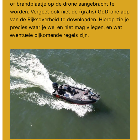
of brandplaatje op de drone aangebracht te
worden. Vergeet ook niet de (gratis) GoDrone app
van de Rijksoverheid te downloaden. Hierop zie je
precies waar je wel en niet mag vliegen, en wat
eventuele bijkomende regels zijn.