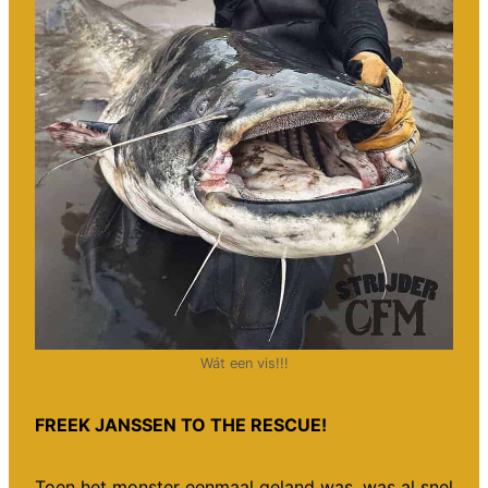
Wát een vis!!!
FREEK JANSSEN TO THE RESCUE!
Toen het monster eenmaal geland was, was al snel