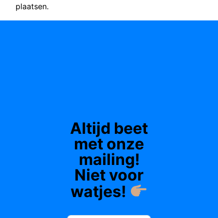
plaatsen.
Altijd beet
met onze
mailing!
Niet voor
watjes!