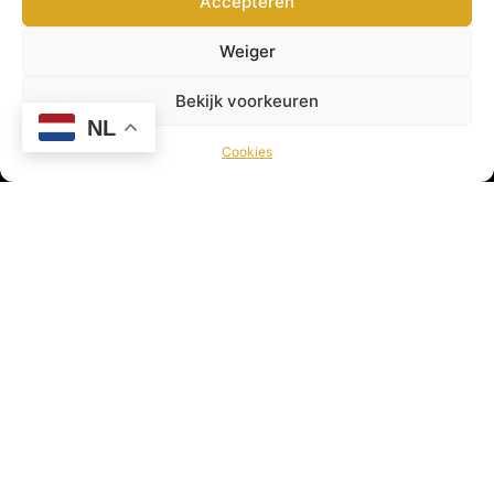
Accepteren
© 2026 Viswereld door
VirtualBiz
Weiger
Bekijk voorkeuren
NL
Cookies