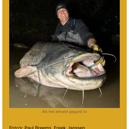
Als het íemand gegund is!
Foto’s: Paul Breems, Freek Janssen.