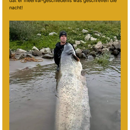
dat er meerval-geschiedenis was geschreven die
nacht!