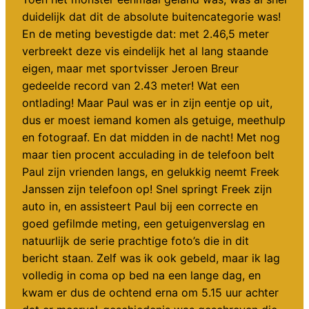
duidelijk dat dit de absolute buitencategorie was!
En de meting bevestigde dat: met 2.46,5 meter
verbreekt deze vis eindelijk het al lang staande
eigen, maar met sportvisser Jeroen Breur
gedeelde record van 2.43 meter! Wat een
ontlading! Maar Paul was er in zijn eentje op uit,
dus er moest iemand komen als getuige, meethulp
en fotograaf. En dat midden in de nacht! Met nog
maar tien procent acculading in de telefoon belt
Paul zijn vrienden langs, en gelukkig neemt Freek
Janssen zijn telefoon op! Snel springt Freek zijn
auto in, en assisteert Paul bij een correcte en
goed gefilmde meting, een getuigenverslag en
natuurlijk de serie prachtige foto’s die in dit
bericht staan. Zelf was ik ook gebeld, maar ik lag
volledig in coma op bed na een lange dag, en
kwam er dus de ochtend erna om 5.15 uur achter