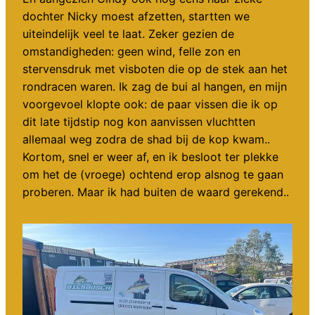
dochter Nicky moest afzetten, startten we
uiteindelijk veel te laat. Zeker gezien de
omstandigheden: geen wind, felle zon en
stervensdruk met visboten die op de stek aan het
rondracen waren. Ik zag de bui al hangen, en mijn
voorgevoel klopte ook: de paar vissen die ik op
dit late tijdstip nog kon aanvissen vluchtten
allemaal weg zodra de shad bij de kop kwam..
Kortom, snel er weer af, en ik besloot ter plekke
om het de (vroege) ochtend erop alsnog te gaan
proberen. Maar ik had buiten de waard gerekend..