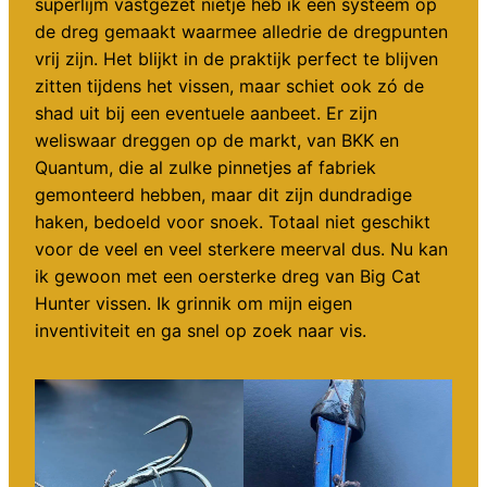
superlijm vastgezet nietje heb ik een systeem op
de dreg gemaakt waarmee alledrie de dregpunten
vrij zijn. Het blijkt in de praktijk perfect te blijven
zitten tijdens het vissen, maar schiet ook zó de
shad uit bij een eventuele aanbeet. Er zijn
weliswaar dreggen op de markt, van BKK en
Quantum, die al zulke pinnetjes af fabriek
gemonteerd hebben, maar dit zijn dundradige
haken, bedoeld voor snoek. Totaal niet geschikt
voor de veel en veel sterkere meerval dus. Nu kan
ik gewoon met een oersterke dreg van Big Cat
Hunter vissen. Ik grinnik om mijn eigen
inventiviteit en ga snel op zoek naar vis.