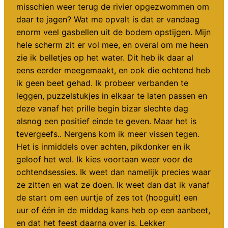
misschien weer terug de rivier opgezwommen om
daar te jagen? Wat me opvalt is dat er vandaag
enorm veel gasbellen uit de bodem opstijgen. Mijn
hele scherm zit er vol mee, en overal om me heen
zie ik belletjes op het water. Dit heb ik daar al
eens eerder meegemaakt, en ook die ochtend heb
ik geen beet gehad. Ik probeer verbanden te
leggen, puzzelstukjes in elkaar te laten passen en
deze vanaf het prille begin bizar slechte dag
alsnog een positief einde te geven. Maar het is
tevergeefs.. Nergens kom ik meer vissen tegen.
Het is inmiddels over achten, pikdonker en ik
geloof het wel. Ik kies voortaan weer voor de
ochtendsessies. Ik weet dan namelijk precies waar
ze zitten en wat ze doen. Ik weet dan dat ik vanaf
de start om een uurtje of zes tot (hooguit) een
uur of één in de middag kans heb op een aanbeet,
en dat het feest daarna over is. Lekker