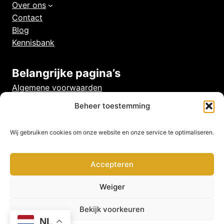
Over ons
Contact
Blog
Kennisbank
Belangrijke pagina’s
Algemene voorwaarden
Veelgestelde vragen
Beheer toestemming
Privacy beleid
Cookies
Wij gebruiken cookies om onze website en onze service te optimaliseren.
Disclaimer
Accepteren
Weiger
Bekijk voorkeuren
NL