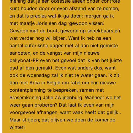
mening dat je een obsessie alleen onder controle
kunt houden door er even afstand van te nemen,
en dat is precies wat ik ga doen: morgen ga ik
met maatje Joris een dag ‘gewoon vissen’.
Gewoon met de boot, gewoon op snoekbaars en
wat verder nog wil bijten. Want ik heb na een
aantal euforische dagen met al dan niet gemiste
aanbeten, en de vangst van mijn nieuwe
bellyboat-PR even het gevoel dat ik van het juiste
pad af ben geraakt. Even wat anders dus, want
ook de woensdag zal ik niet te water gaan. Ik zit
dan met Arca in België om tafel om hun nieuwe
contentplanning te bespreken, samen met
Brasemkoning Jelle Zwijnenburg. Wanneer we het
weer gaan proberen? Dat laat ik even van mijn
voorgevoel afhangen, want vaak heeft dat gelijk..
Maar strijden; dat blijven we doen de komende
winter!