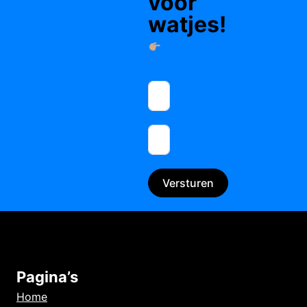
voor
watjes!
Versturen
Pagina’s
Home