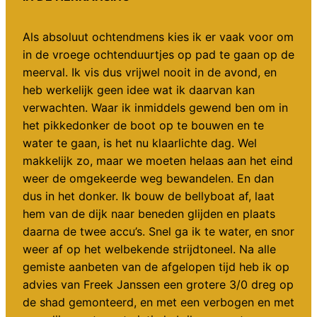
Als absoluut ochtendmens kies ik er vaak voor om
in de vroege ochtenduurtjes op pad te gaan op de
meerval. Ik vis dus vrijwel nooit in de avond, en
heb werkelijk geen idee wat ik daarvan kan
verwachten. Waar ik inmiddels gewend ben om in
het pikkedonker de boot op te bouwen en te
water te gaan, is het nu klaarlichte dag. Wel
makkelijk zo, maar we moeten helaas aan het eind
weer de omgekeerde weg bewandelen. En dan
dus in het donker. Ik bouw de bellyboat af, laat
hem van de dijk naar beneden glijden en plaats
daarna de twee accu’s. Snel ga ik te water, en snor
weer af op het welbekende strijdtoneel. Na alle
gemiste aanbeten van de afgelopen tijd heb ik op
advies van Freek Janssen een grotere 3/0 dreg op
de shad gemonteerd, en met een verbogen en met