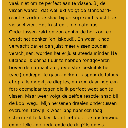
vaak niet om ze perfect aan te vissen. Bij de
vissen waarbij dat wel lukt volgt de standaard-
reactie: zodra de shad bij de kop komt, vlucht de
vis snel weg. Het frustreert me mateloos!
Ondertussen zakt de zon achter de horizon, en
wordt het donker (en ijskoud!). En waar ik had
verwacht dat er dan juist meer vissen zouden
verschijnen, worden het er juist steeds minder. Na
uiteindelijk eenhalf uur te hebben rondgevaren
boven de normaal zo goede stek besluit ik het
(veel) ondieper te gaan zoeken. Ik speur de taluds
af op alle mogelijke dieptes, en kom daar nog een
fors exemplaar tegen die ik perfect weet aan te
vissen. Maar weer volgt de zelfde reactie: shad bij
de kop, weg… Mijn hersenen draaien ondertussen
overuren, terwijl ik weer lang naar een leeg
scherm zit te kijken: komt het door de oostenwind
en de felle zon gedurende de dag? Is de vis