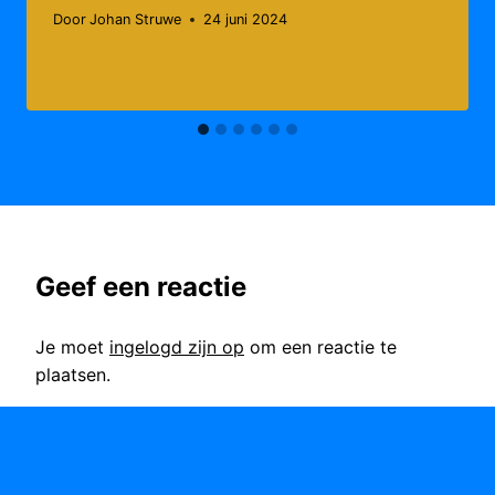
Door
Johan Struwe
24 juni 2024
Geef een reactie
Je moet
ingelogd zijn op
om een reactie te
plaatsen.