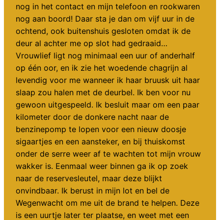
nog in het contact en mijn telefoon en rookwaren
nog aan boord! Daar sta je dan om vijf uur in de
ochtend, ook buitenshuis gesloten omdat ik de
deur al achter me op slot had gedraaid…
Vrouwlief ligt nog minimaal een uur of anderhalf
op één oor, en ik zie het woedende chagrijn al
levendig voor me wanneer ik haar bruusk uit haar
slaap zou halen met de deurbel. Ik ben voor nu
gewoon uitgespeeld. Ik besluit maar om een paar
kilometer door de donkere nacht naar de
benzinepomp te lopen voor een nieuw doosje
sigaartjes en een aansteker, en bij thuiskomst
onder de serre weer af te wachten tot mijn vrouw
wakker is. Eenmaal weer binnen ga ik op zoek
naar de reservesleutel, maar deze blijkt
onvindbaar. Ik berust in mijn lot en bel de
Wegenwacht om me uit de brand te helpen. Deze
is een uurtje later ter plaatse, en weet met een