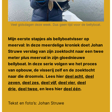
Veel gidsdagen deze week. Dus geen tijd voor de bellyboat.
Mijn eerste stapjes als bellyboatvisser op
meerval: In deze meerdelige kroniek doet Johan
Struwe verslag van zijn zoektocht naar een twee
meter plus meerval in zijn gloednieuwe
bellyboat. In deze serie volgen we het proces
van opbouw, de visserij zelf en de zoektocht
naar die droomvis.
Lees hier
deel acht
,
deel
zeven
,
deel zes
,
deel vijf
,
deel vier
,
deel
drie
,
deel twee
, en lees hier
deel één
.
Tekst en foto’s: Johan Struwe