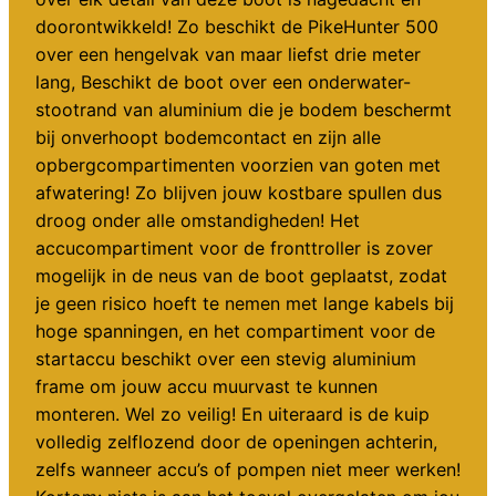
doorontwikkeld! Zo beschikt de PikeHunter 500
over een hengelvak van maar liefst drie meter
lang, Beschikt de boot over een onderwater-
stootrand van aluminium die je bodem beschermt
bij onverhoopt bodemcontact en zijn alle
opbergcompartimenten voorzien van goten met
afwatering! Zo blijven jouw kostbare spullen dus
droog onder alle omstandigheden! Het
accucompartiment voor de fronttroller is zover
mogelijk in de neus van de boot geplaatst, zodat
je geen risico hoeft te nemen met lange kabels bij
hoge spanningen, en het compartiment voor de
startaccu beschikt over een stevig aluminium
frame om jouw accu muurvast te kunnen
monteren. Wel zo veilig! En uiteraard is de kuip
volledig zelflozend door de openingen achterin,
zelfs wanneer accu’s of pompen niet meer werken!