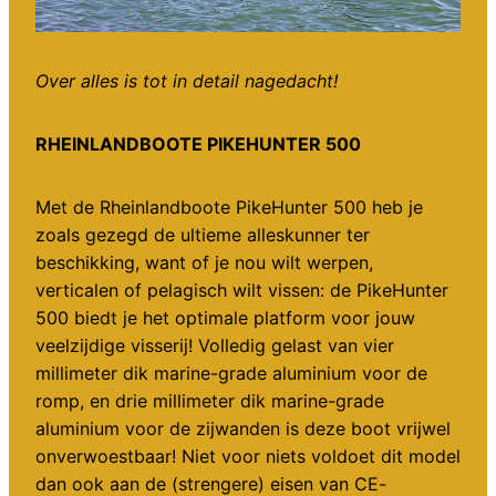
Over alles is tot in detail nagedacht!
RHEINLANDBOOTE PIKEHUNTER 500
Met de Rheinlandboote PikeHunter 500 heb je
zoals gezegd de ultieme alleskunner ter
beschikking, want of je nou wilt werpen,
verticalen of pelagisch wilt vissen: de PikeHunter
500 biedt je het optimale platform voor jouw
veelzijdige visserij! Volledig gelast van vier
millimeter dik marine-grade aluminium voor de
romp, en drie millimeter dik marine-grade
aluminium voor de zijwanden is deze boot vrijwel
onverwoestbaar! Niet voor niets voldoet dit model
dan ook aan de (strengere) eisen van CE-