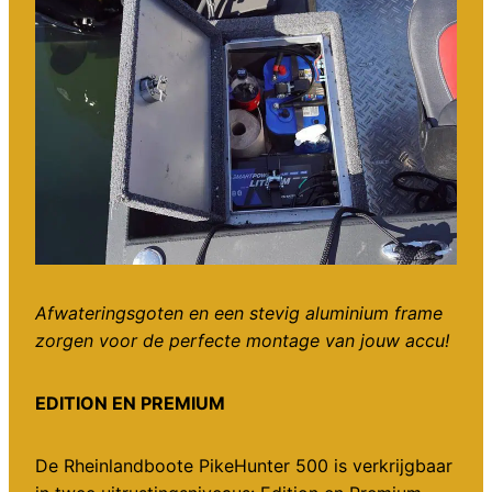
Afwateringsgoten en een stevig aluminium frame
zorgen voor de perfecte montage van jouw accu!
EDITION EN PREMIUM
De Rheinlandboote PikeHunter 500 is verkrijgbaar