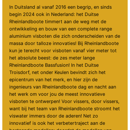
In Duitsland al vanaf 2016 een begrip, en sinds
begin 2024 ook in Nederland: het Duitse
Rheinlandboote timmert aan de weg met de
ontwikkeling en bouw van een complete range
aluminium visboten die zich onderscheiden van de
massa door talloze innovaties! Bij Rheinlandboote
kun je terecht voor visboten vanaf vier meter tot
het absolute beest: de zes meter lange
Rheinlandboote Bassfusion! In het Duitse
Troisdorf, net onder Keulen bevindt zich het
epicentrum van het merk, en hier zijn de
ingenieurs van Rheinlandboote dag en nacht aan
het werk om voor jou de meest innovatieve
visboten te ontwerpen! Voor vissers, door vissers,
want bij het team van Rheinlandboote stroomt het
viswater immers door de aderen! Net zo
innovatief is ook het verbetertraject aan de