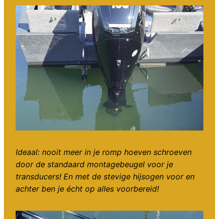
Ideaal: nooit meer in je romp hoeven schroeven
door de standaard montagebeugel voor je
transducers! En met de stevige hijsogen voor en
achter ben je écht op alles voorbereid!