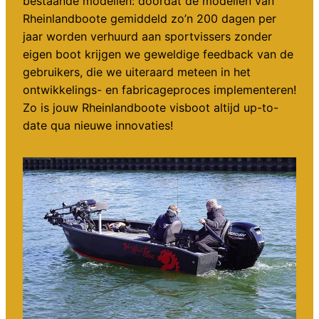
bestaande modellen: doordat de modellen van
Rheinlandboote gemiddeld zo’n 200 dagen per
jaar worden verhuurd aan sportvissers zonder
eigen boot krijgen we geweldige feedback van de
gebruikers, die we uiteraard meteen in het
ontwikkelings- en fabricageproces implementeren!
Zo is jouw Rheinlandboote visboot altijd up-to-
date qua nieuwe innovaties!