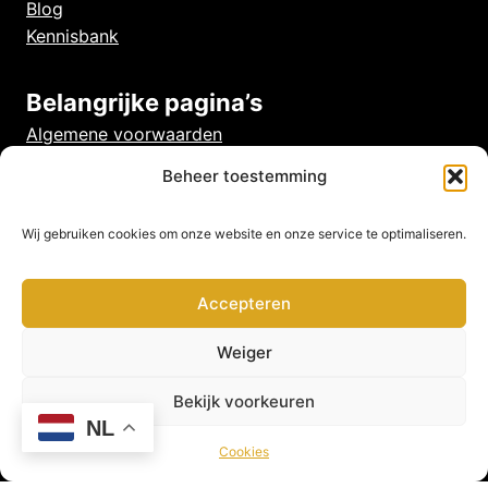
Blog
Kennisbank
Belangrijke pagina’s
Algemene voorwaarden
Veelgestelde vragen
Beheer toestemming
Privacy beleid
Cookies
Wij gebruiken cookies om onze website en onze service te optimaliseren.
Disclaimer
Accepteren
Weiger
Bekijk voorkeuren
NL
Cookies
Viswereld is hét online platform voor de sportvisser!