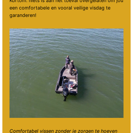
Kortom: niets is aan het toeval overgelaten om jou
een comfortabele en vooral veilige visdag te
garanderen!
Comfortabel vissen zonder je zorgen te hoeven