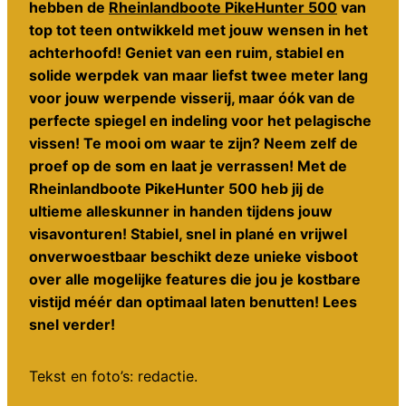
hebben de
Rheinlandboote PikeHunter 500
van
top tot teen ontwikkeld met jouw wensen in het
achterhoofd! Geniet van een ruim, stabiel en
solide werpdek
van maar liefst twee meter lang
voor jouw werpende visserij, maar óók van de
perfecte spiegel en indeling voor het pelagische
vissen! Te mooi om waar te zijn? Neem zelf de
proef op de som en laat je verrassen! Met de
Rheinlandboote PikeHunter 500 heb jij de
ultieme alleskunner in handen tijdens jouw
visavonturen! Stabiel, snel in plané en vrijwel
onverwoestbaar beschikt deze unieke visboot
over alle mogelijke features die jou je kostbare
vistijd méér dan optimaal laten benutten! Lees
snel verder!
Tekst en foto’s: redactie.