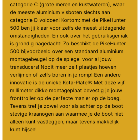
categorie C (grote meren en kustwateren), waar
de meeste aluminium visboten slechts aan
categorie D voldoen! Kortom: met de PikeHunter
500 ben jij klaar voor zelfs de meest uitdagende
omstandigheden! En ook over het gebruiksgemak
is grondig nagedacht! Zo beschikt de PikeHunter
500 bijvoorbeeld over een standaard aluminium
montagebeugel op de spiegel voor al jouw
transducers! Nooit meer zelf plaatjes hoeven
verlijmen of zelfs boren in je romp! Een andere
innovatie is de unieke Kota-Plate®: Met deze vijf
millimeter dikke montageplaat bevestig je jouw
fronttroller op de perfecte manier op de boeg!
Tevens tref je zowel voor als achter op de boot
stevige kraanogen aan waarmee je de boot niet
alleen kunt vastleggen, maar tevens makkelijk
kunt hijsen!