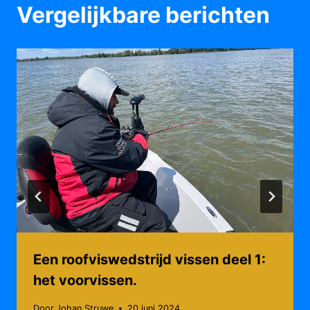
Vergelijkbare berichten
Een roofviswedstrijd vissen deel 1:
het voorvissen.
Door
Johan Struwe
20 juni 2024