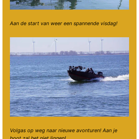
Aan de start van weer een spannende visdag!
Volgas op weg naar nieuwe avonturen! Aan je
boot zal het niet liggen!