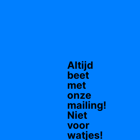
Altijd
beet
met
onze
mailing!
Niet
voor
watjes!