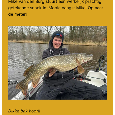
Mike van den Burg stuurt een werkelijk prachtig
getekende snoek in. Mooie vangst Mike! Op naar
de meter!
Dikke bak hoor!!