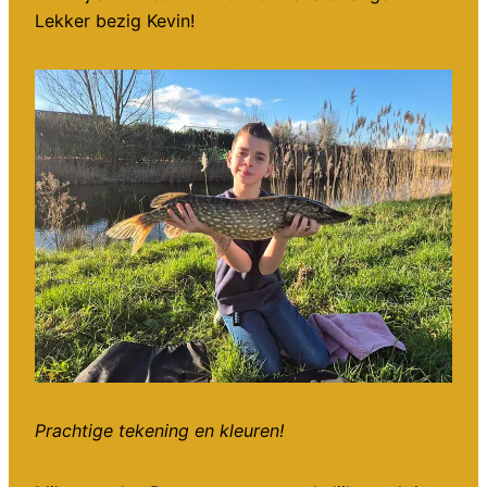
Lekker bezig Kevin!
Prachtige tekening en kleuren!