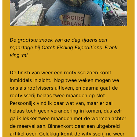
De grootste snoek van de dag tijdens een
reportage bij Catch Fishing Expeditions. Frank
ving ‘m!
De finish van weer een roofvisseizoen komt
inmiddels in zicht.. Nog twee weken mogen we
ons als roofvissers uitleven, en daarna gaat de
roofvisserij helaas twee maanden op slot.
Persoonlijk vind ik daar wat van, maar er zal
helaas toch geen verandering in komen, dus zelf
ga ik lekker twee maanden met de wormen achter
de meerval aan. Binnenkort daar een uitgebreid
artikel over! Gelukkig komt de witvisserij nu weer