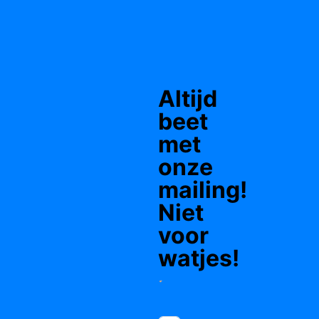
Altijd
beet
met
onze
mailing!
Niet
voor
watjes!