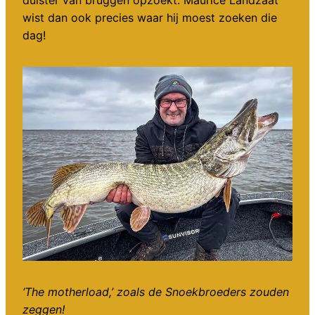
duister van bruggen opzoekt. Maurice Landzaat
wist dan ook precies waar hij moest zoeken die
dag!
‘The motherload,’ zoals de Snoekbroeders zouden
zeggen!