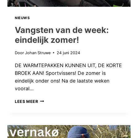
NIEUWS
Vangsten van de week:
eindelijk zomer!
Door
Johan Struwe
24 juni 2024
DE WARMTEPAKKEN KUNNEN UIT, DE KORTE
BROEK AAN! Sportvissers! De zomer is
eindelijk onder ons! Na de laatste weken
vooral…
VANGSTEN
LEES MEER
VAN
DE
WEEK:
EINDELIJK