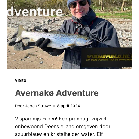
ZOMER!
VIDEO
Avernakø Adventure
Door
Johan Struwe
8 april 2024
Visparadijs Funen! Een prachtig, vrijwel
onbewoond Deens eiland omgeven door
azuurblauw en kristalhelder water. Elf