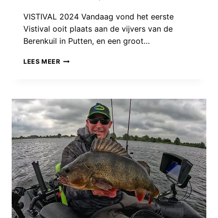
VISTIVAL 2024 Vandaag vond het eerste
Vistival ooit plaats aan de vijvers van de
Berenkuil in Putten, en een groot…
VISTIVAL
LEES MEER
2024
WAS
EEN
GROOT
SUCCES!