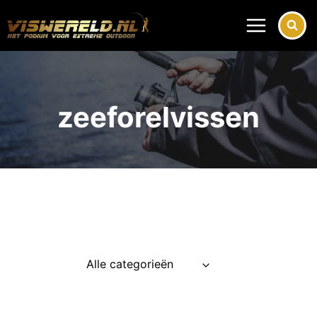
Doorgaan
naar
inhoud
zeeforelvissen
Alle categorieën