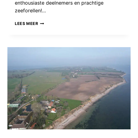
enthousiaste deelnemers en prachtige
zeeforellen!…
AVERNAKØ
LEES MEER
ADVENTURE