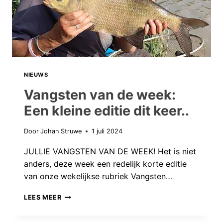
NIEUWS
Vangsten van de week:
Een kleine editie dit keer..
Door
Johan Struwe
1 juli 2024
JULLIE VANGSTEN VAN DE WEEK! Het is niet
anders, deze week een redelijk korte editie
van onze wekelijkse rubriek Vangsten…
VANGSTEN
LEES MEER
VAN
DE