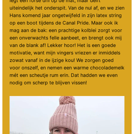
legt een forse dril op de mat, maar delft
uiteindelijk het onderspit. Van de nul af, en we zien
Hans komend jaar ongetwijfeld in zijn latex string
op een boot tijdens de Canal Pride. Maar ook ik
mag aan de bak: een prachtige kolblei zorgt voor
een onverwachts felle aanbeet, en brengt ook mij
van de blank af! Lekker hoor! Het is een goede
motivatie, want mijn vingers vriezen er inmiddels
zowat vanaf in de ijzige kou! We zorgen goed
voor onszelf, en nemen een warme chocolademelk
mét een scheutje rum erin. Dat hadden we even
nodig om scherp te blijven vissen!