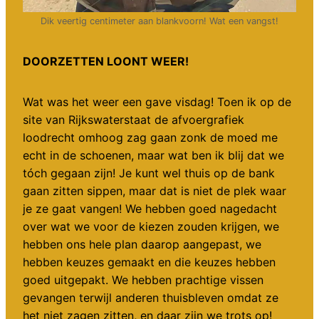
Dik veertig centimeter aan blankvoorn! Wat een vangst!
DOORZETTEN LOONT WEER!
Wat was het weer een gave visdag! Toen ik op de
site van Rijkswaterstaat de afvoergrafiek
loodrecht omhoog zag gaan zonk de moed me
echt in de schoenen, maar wat ben ik blij dat we
tóch gegaan zijn! Je kunt wel thuis op de bank
gaan zitten sippen, maar dat is niet de plek waar
je ze gaat vangen! We hebben goed nagedacht
over wat we voor de kiezen zouden krijgen, we
hebben ons hele plan daarop aangepast, we
hebben keuzes gemaakt en die keuzes hebben
goed uitgepakt. We hebben prachtige vissen
gevangen terwijl anderen thuisbleven omdat ze
het niet zagen zitten, en daar zijn we trots op!