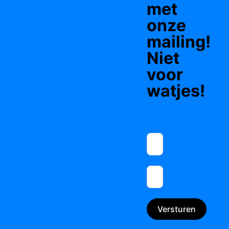
met
onze
mailing!
Niet
voor
watjes!
Versturen