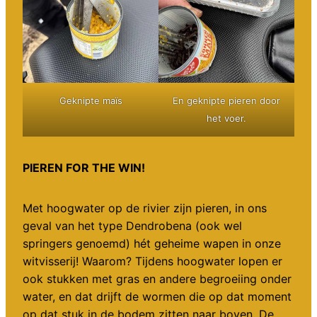
Geknipte maïs
En geknipte pieren door
het voer.
PIEREN FOR THE WIN!
Met hoogwater op de rivier zijn pieren, in ons
geval van het type Dendrobena (ook wel
springers genoemd) hét geheime wapen in onze
witvisserij! Waarom? Tijdens hoogwater lopen er
ook stukken met gras en andere begroeiing onder
water, en dat drijft de wormen die op dat moment
op dat stuk in de bodem zitten naar boven. De