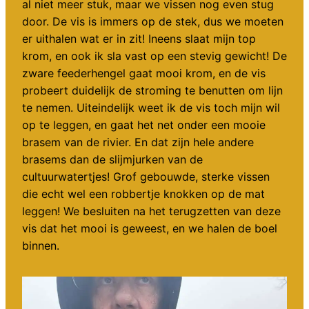
al niet meer stuk, maar we vissen nog even stug
door. De vis is immers op de stek, dus we moeten
er uithalen wat er in zit! Ineens slaat mijn top
krom, en ook ik sla vast op een stevig gewicht! De
zware feederhengel gaat mooi krom, en de vis
probeert duidelijk de stroming te benutten om lijn
te nemen. Uiteindelijk weet ik de vis toch mijn wil
op te leggen, en gaat het net onder een mooie
brasem van de rivier. En dat zijn hele andere
brasems dan de slijmjurken van de
cultuurwatertjes! Grof gebouwde, sterke vissen
die echt wel een robbertje knokken op de mat
leggen! We besluiten na het terugzetten van deze
vis dat het mooi is geweest, en we halen de boel
binnen.