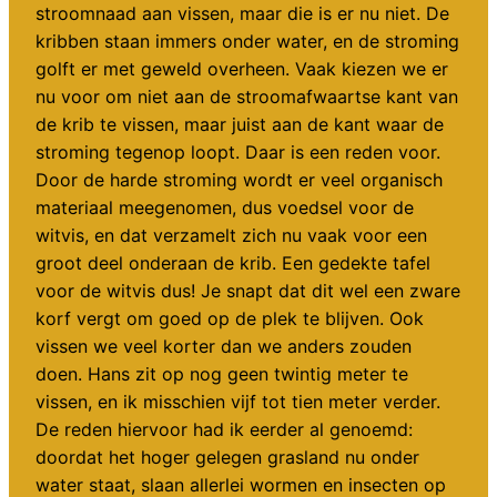
stroomnaad aan vissen, maar die is er nu niet. De
kribben staan immers onder water, en de stroming
golft er met geweld overheen. Vaak kiezen we er
nu voor om niet aan de stroomafwaartse kant van
de krib te vissen, maar juist aan de kant waar de
stroming tegenop loopt. Daar is een reden voor.
Door de harde stroming wordt er veel organisch
materiaal meegenomen, dus voedsel voor de
witvis, en dat verzamelt zich nu vaak voor een
groot deel onderaan de krib. Een gedekte tafel
voor de witvis dus! Je snapt dat dit wel een zware
korf vergt om goed op de plek te blijven. Ook
vissen we veel korter dan we anders zouden
doen. Hans zit op nog geen twintig meter te
vissen, en ik misschien vijf tot tien meter verder.
De reden hiervoor had ik eerder al genoemd:
doordat het hoger gelegen grasland nu onder
water staat, slaan allerlei wormen en insecten op