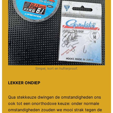
Simpel, kort en hufterproof.
LEKKER ONDIEP
Qua stekkeuze dwingen de omstandigheden ons
ook tot een onorthodoxe keuze: onder normale
omstandigheden zouden we mooi strak tegen de