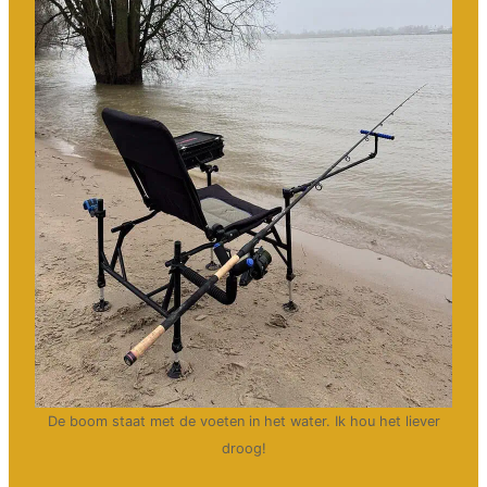
De boom staat met de voeten in het water. Ik hou het liever
droog!