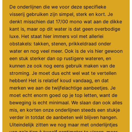
De onderlijnen die we voor deze specifieke
visserij gebruiken zijn simpel, sterk en kort. Je
denkt misschien dat 17/00 mono wat aan de dikke
kant is, maar op dit water is dat geen overbodige
luxe. Het staat hier immers vol met allerlei
obstakels: takken, stenen, prikkeldraad onder
water en nog veel meer. Ook is de vis hier gewoon
een stuk sterker dan op rustigere wateren, en
kunnen ze ook nog eens gebruik maken van de
stroming. Je moet dus echt wel wat te vertellen
hebben! Het is relatief koud vandaag, en dat
merken we aan de twijfelachtige aanbeetjes. Je
moet echt enorm goed op je top letten, want de
beweging is echt minimaal. We slaan dan ook alles
mis, en korten onze onderlijnen steeds een stukje
verder in totdat de aanbeten wél blijven hangen.
Uiteindelijk zitten we nog maar met onderlijntjes