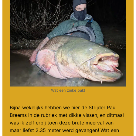
Wat een zieke bak!
Bijna wekelijks hebben we hier de Strijder Paul
Breems in de rubriek met dikke vissen, en ditmaal
was ik zelf erbij toen deze brute meerval van
maar liefst 2.35 meter werd gevangen! Wat een