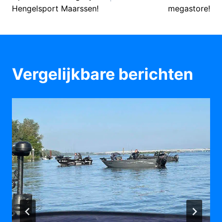
Hengelsport Maarssen!
megastore!
Vergelijkbare berichten