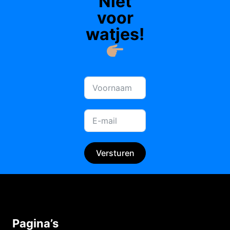
Niet
voor
watjes!
Versturen
Pagina’s