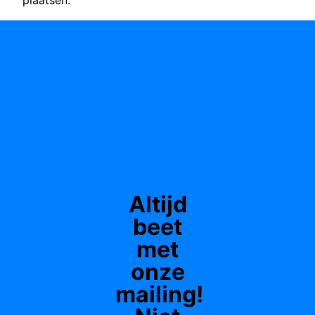
Altijd
beet
met
onze
mailing!