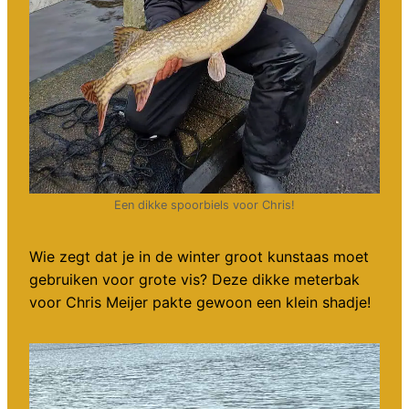
Een dikke spoorbiels voor Chris!
Wie zegt dat je in de winter groot kunstaas moet
gebruiken voor grote vis? Deze dikke meterbak
voor Chris Meijer pakte gewoon een klein shadje!