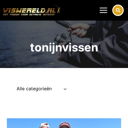
Doorgaan
naar
inhoud
tonijnvissen
Alle categorieën