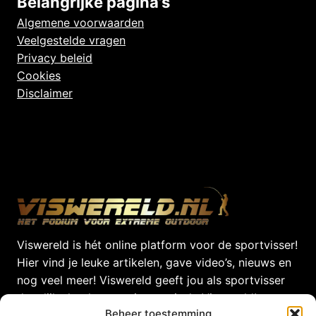
Belangrijke pagina’s
Algemene voorwaarden
Veelgestelde vragen
Privacy beleid
Cookies
Disclaimer
Viswereld is hét online platform voor de sportvisser!
Hier vind je leuke artikelen, gave video’s, nieuws en
nog veel meer! Viswereld geeft jou als sportvisser
dagelijks het laatste nieuws uit de Viswereld!
Beheer toestemming