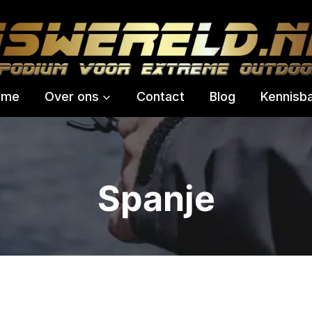
ome
Over ons
Contact
Blog
Kennisb
Spanje