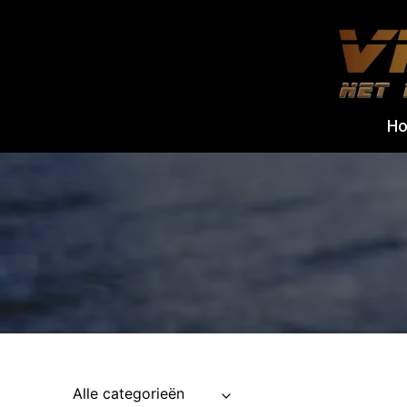
Doorgaan
naar
inhoud
H
Alle categorieën