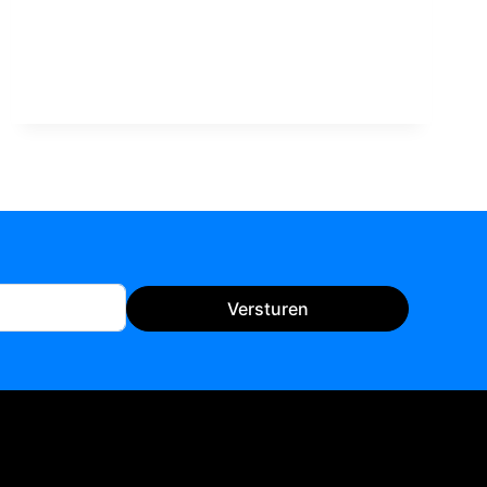
AAN
DE
EBRO!
+
VIDEO!
Versturen