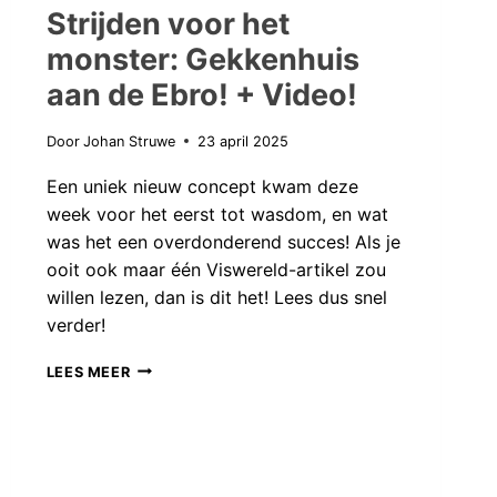
Strijden voor het
monster: Gekkenhuis
aan de Ebro! + Video!
Door
Johan Struwe
23 april 2025
Een uniek nieuw concept kwam deze
week voor het eerst tot wasdom, en wat
was het een overdonderend succes! Als je
ooit ook maar één Viswereld-artikel zou
willen lezen, dan is dit het! Lees dus snel
verder!
STRIJDEN
LEES MEER
VOOR
HET
MONSTER:
GEKKENHUIS