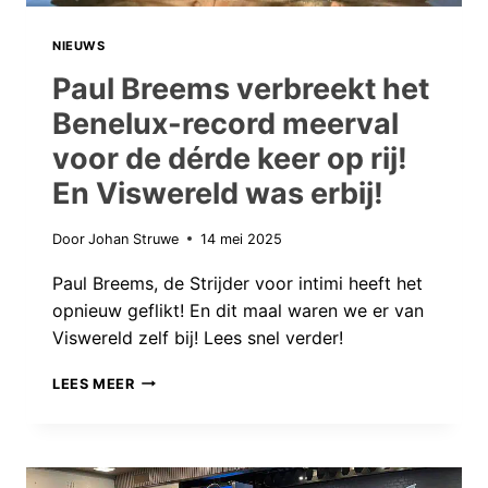
NIEUWS
Paul Breems verbreekt het
Benelux-record meerval
voor de dérde keer op rij!
En Viswereld was erbij!
Door
Johan Struwe
14 mei 2025
Paul Breems, de Strijder voor intimi heeft het
opnieuw geflikt! En dit maal waren we er van
Viswereld zelf bij! Lees snel verder!
PAUL
LEES MEER
BREEMS
VERBREEKT
HET