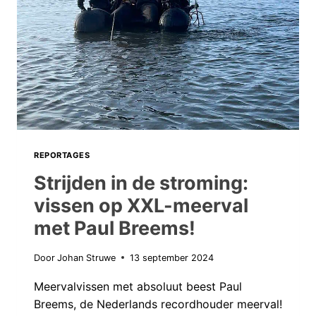
RECORD
MEERVAL!
REPORTAGES
Strijden in de stroming:
vissen op XXL-meerval
met Paul Breems!
Door
Johan Struwe
13 september 2024
Meervalvissen met absoluut beest Paul
Breems, de Nederlands recordhouder meerval!