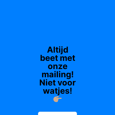
DEEL
3:
NIEUWE
MOGELIJKHEDEN!
Altijd
beet met
onze
mailing!
Niet voor
watjes!