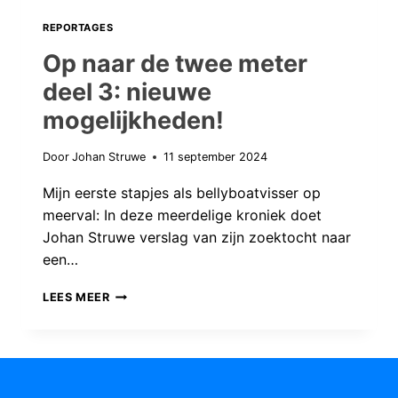
REPORTAGES
Op naar de twee meter
deel 3: nieuwe
mogelijkheden!
Door
Johan Struwe
11 september 2024
Mijn eerste stapjes als bellyboatvisser op
meerval: In deze meerdelige kroniek doet
Johan Struwe verslag van zijn zoektocht naar
een…
OP
LEES MEER
NAAR
DE
TWEE
METER