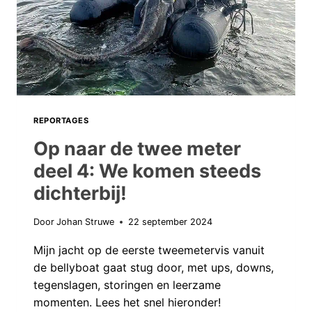
OP
WOEST
WATER!
REPORTAGES
Op naar de twee meter
deel 4: We komen steeds
dichterbij!
Door
Johan Struwe
22 september 2024
Mijn jacht op de eerste tweemetervis vanuit
de bellyboat gaat stug door, met ups, downs,
tegenslagen, storingen en leerzame
momenten. Lees het snel hieronder!