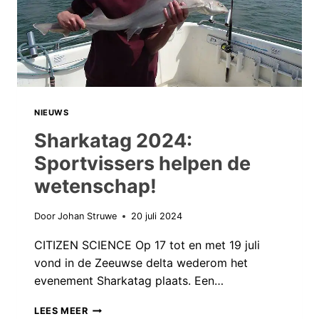
HAAI
OOIT?
NIEUWS
Sharkatag 2024:
Sportvissers helpen de
wetenschap!
Door
Johan Struwe
20 juli 2024
CITIZEN SCIENCE Op 17 tot en met 19 juli
vond in de Zeeuwse delta wederom het
evenement Sharkatag plaats. Een…
SHARKATAG
LEES MEER