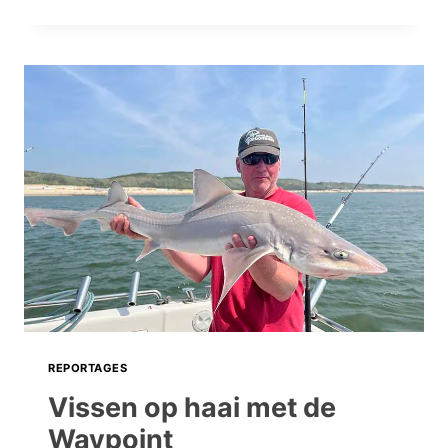
2024:
SPORTVISSERS
HELPEN
DE
WETENSCHAP!
REPORTAGES
Vissen op haai met de
Waypoint