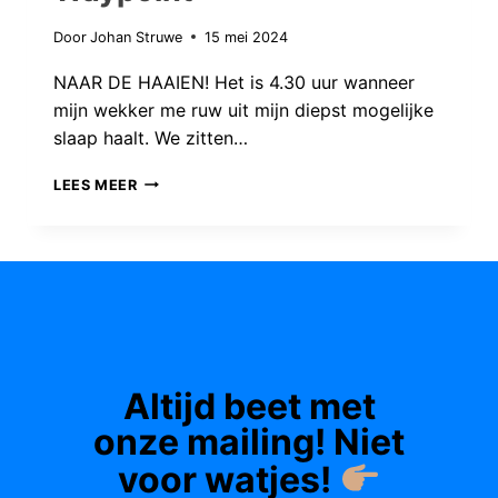
Door
Johan Struwe
15 mei 2024
NAAR DE HAAIEN! Het is 4.30 uur wanneer
mijn wekker me ruw uit mijn diepst mogelijke
slaap haalt. We zitten…
VISSEN
LEES MEER
OP
HAAI
MET
DE
WAYPOINT
Altijd beet met
onze mailing! Niet
voor watjes!