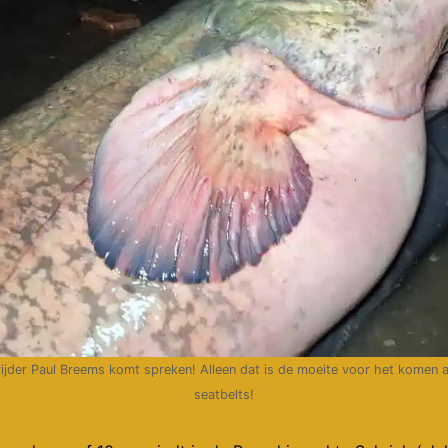
rijder Paul Breems komt spreken! Alleen dat is de moeite voor het komen 
seatbelts!