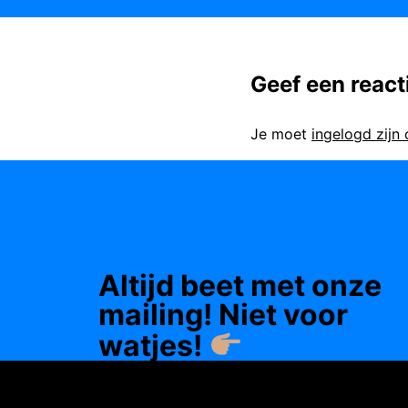
Geef een react
Je moet
ingelogd zijn
Altijd beet met onze
mailing! Niet voor
watjes!