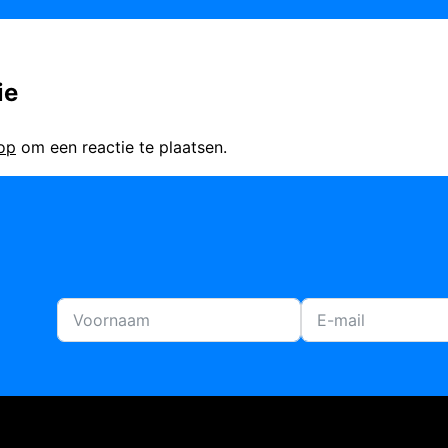
ie
 op
om een reactie te plaatsen.