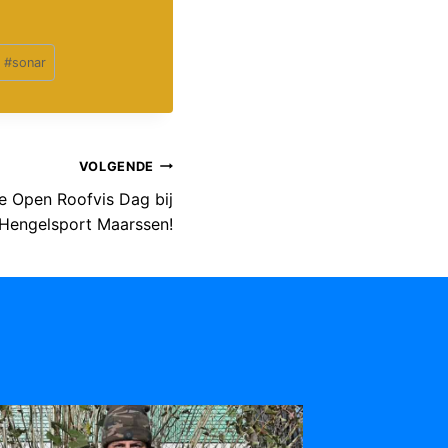
#
sonar
VOLGENDE
de Open Roofvis Dag bij
Hengelsport Maarssen!