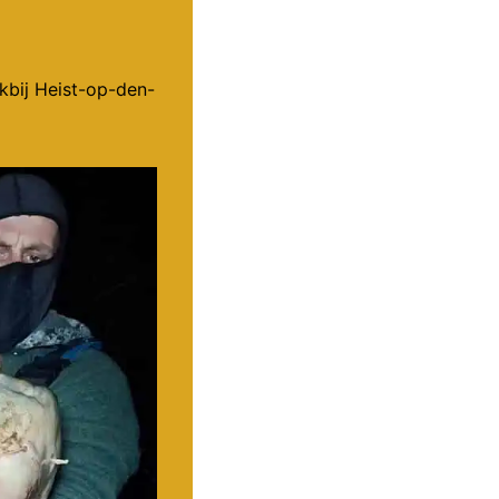
kbij Heist-op-den-