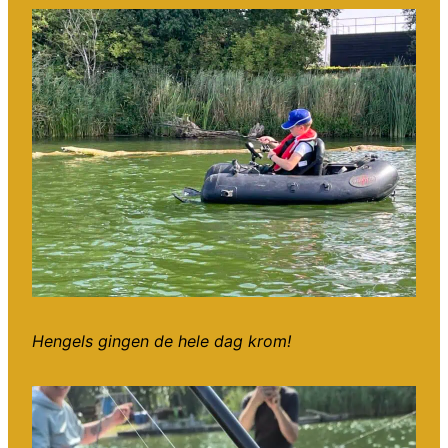
Hengels gingen de hele dag krom!