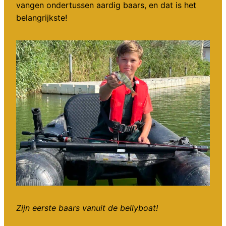
vangen ondertussen aardig baars, en dat is het
belangrijkste!
Zijn eerste baars vanuit de bellyboat!