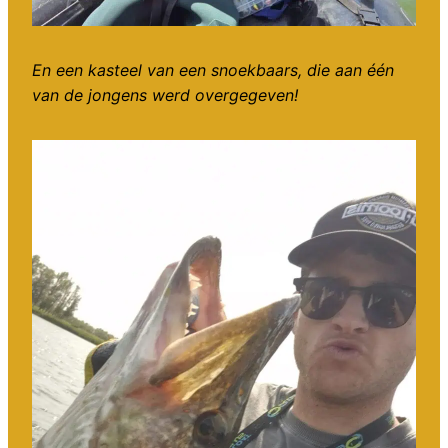
En een kasteel van een snoekbaars, die aan één
van de jongens werd overgegeven!