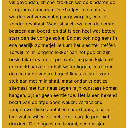
vis gevonden, en snel trokken we de kinderen op
sleeptouw daarheen. De shadjes en spintails
werden vol verwachting uitgeworpen, en niet
zonder resultaat! Want al snel kwamen de eerste
baarzen aan boord, en dat is een heel wat betere
start dan de vorige editie! En dat ook nog eens in
ene heerlijk zonnetje! Je kunt het slechter treffen.
Terwijl ‘mijn’ jongens lekker aan het gooien zijn,
besluit ik eens op dieper water te gaan kijken of
er snoekbaarzen op half water liggen, en ik kom
de ene na de andere tegen! Ik vis ze stuk voor
stuk aan met mijn shad, maar ondanks dat ze
allemaal met hun neus tegen mijn kunstaas komen
hangen, bijt er geen eentje toe. Het is een bekend
beeld van de afgelopen weken: verticalend
vangen we flinke aantallen snoekbaars, maar op
half water willen ze niet.. Het mag de pret niet
drukken. De jongens (en Naomi, een meisje)