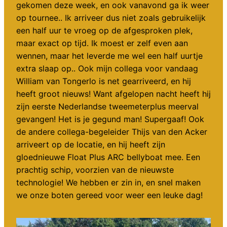
gekomen deze week, en ook vanavond ga ik weer
op tournee.. Ik arriveer dus niet zoals gebruikelijk
een half uur te vroeg op de afgesproken plek,
maar exact op tijd. Ik moest er zelf even aan
wennen, maar het leverde me wel een half uurtje
extra slaap op.. Ook mijn collega voor vandaag
William van Tongerlo is net gearriveerd, en hij
heeft groot nieuws! Want afgelopen nacht heeft hij
zijn eerste Nederlandse tweemeterplus meerval
gevangen! Het is je gegund man! Supergaaf! Ook
de andere collega-begeleider Thijs van den Acker
arriveert op de locatie, en hij heeft zijn
gloednieuwe Float Plus ARC bellyboat mee. Een
prachtig schip, voorzien van de nieuwste
technologie! We hebben er zin in, en snel maken
we onze boten gereed voor weer een leuke dag!