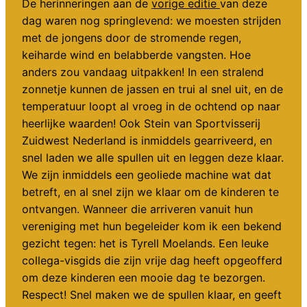
De herinneringen aan de
vorige editie
van deze
dag waren nog springlevend: we moesten strijden
met de jongens door de stromende regen,
keiharde wind en belabberde vangsten. Hoe
anders zou vandaag uitpakken! In een stralend
zonnetje kunnen de jassen en trui al snel uit, en de
temperatuur loopt al vroeg in de ochtend op naar
heerlijke waarden! Ook Stein van Sportvisserij
Zuidwest Nederland is inmiddels gearriveerd, en
snel laden we alle spullen uit en leggen deze klaar.
We zijn inmiddels een geoliede machine wat dat
betreft, en al snel zijn we klaar om de kinderen te
ontvangen. Wanneer die arriveren vanuit hun
vereniging met hun begeleider kom ik een bekend
gezicht tegen: het is Tyrell Moelands. Een leuke
collega-visgids die zijn vrije dag heeft opgeofferd
om deze kinderen een mooie dag te bezorgen.
Respect! Snel maken we de spullen klaar, en geeft