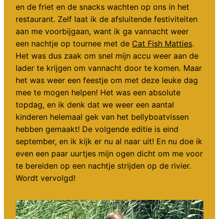
en de friet en de snacks wachten op ons in het
restaurant. Zelf laat ik de afsluitende festiviteiten
aan me voorbijgaan, want ik ga vannacht weer
een nachtje op tournee met de
Cat Fish Matties
.
Het was dus zaak om snel mijn accu weer aan de
lader te krijgen om vannacht door te komen. Maar
het was weer een feestje om met deze leuke dag
mee te mogen helpen! Het was een absolute
topdag, en ik denk dat we weer een aantal
kinderen helemaal gek van het bellyboatvissen
hebben gemaakt! De volgende editie is eind
september, en ik kijk er nu al naar uit! En nu doe ik
even een paar uurtjes mijn ogen dicht om me voor
te bereiden op een nachtje strijden op de rivier.
Wordt vervolgd!