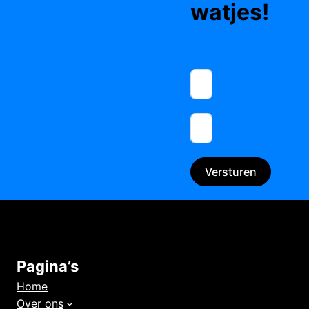
watjes!
Versturen
Pagina’s
Home
Over ons