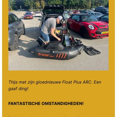
Thijs met zijn gloednieuwe Float Plus ARC. Een
gaaf ding!
FANTASTISCHE OMSTANDIGHEDEN!