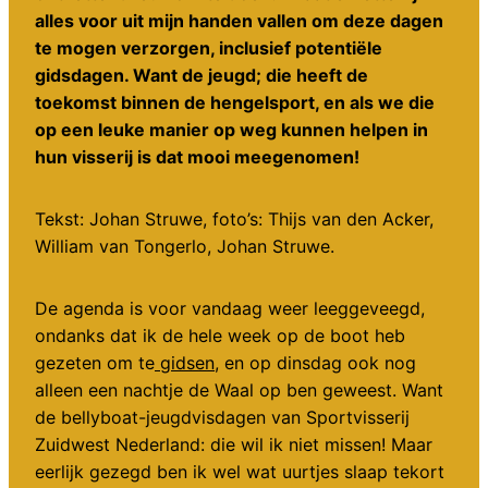
alles voor uit mijn handen vallen om deze dagen
te mogen verzorgen, inclusief potentiële
gidsdagen. Want de jeugd; die heeft de
toekomst binnen de hengelsport, en als we die
op een leuke manier op weg kunnen helpen in
hun visserij is dat mooi meegenomen!
Tekst: Johan Struwe, foto’s: Thijs van den Acker,
William van Tongerlo, Johan Struwe.
De agenda is voor vandaag weer leeggeveegd,
ondanks dat ik de hele week op de boot heb
gezeten om te
gidsen
, en op dinsdag ook nog
alleen een nachtje de Waal op ben geweest. Want
de bellyboat-jeugdvisdagen van Sportvisserij
Zuidwest Nederland: die wil ik niet missen! Maar
eerlijk gezegd ben ik wel wat uurtjes slaap tekort