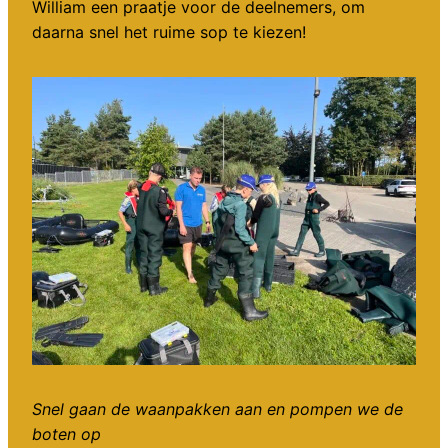
William een praatje voor de deelnemers, om
daarna snel het ruime sop te kiezen!
Snel gaan de waanpakken aan en pompen we de
boten op