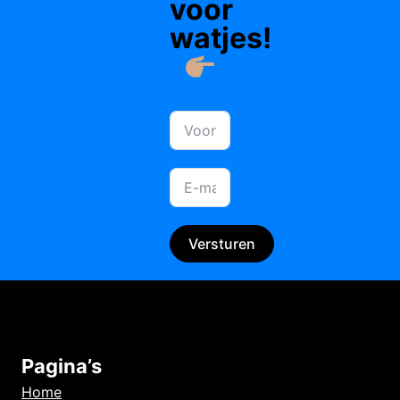
voor
watjes!
Versturen
Pagina’s
Home