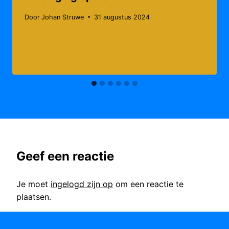
Door
Johan Struwe
31 augustus 2024
Geef een reactie
Je moet
ingelogd zijn op
om een reactie te
plaatsen.