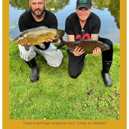
Twee prachtige vangsten voor Cindy en William!