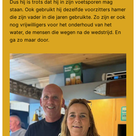
Dus hij is trots dat hij in zijn voetsporen mag
staan. Ook gebruikt hij dezelfde voorzitters hamer
die zijn vader in die jaren gebruikte. Zo zijn er ook
nog vrijwilligers voor het onderhoud van het
water, de mensen die wegen na de wedstrijd. En
ga zo maar door.