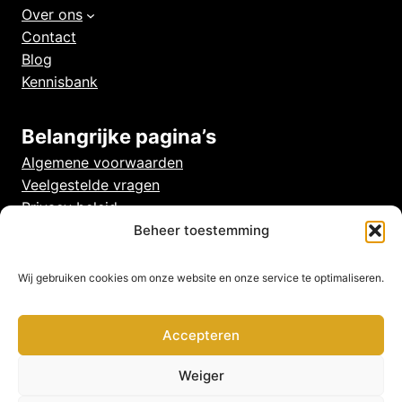
Over ons
Contact
Blog
Kennisbank
Belangrijke pagina’s
Algemene voorwaarden
Veelgestelde vragen
Privacy beleid
Cookies
Beheer toestemming
Disclaimer
Wij gebruiken cookies om onze website en onze service te optimaliseren.
Accepteren
Weiger