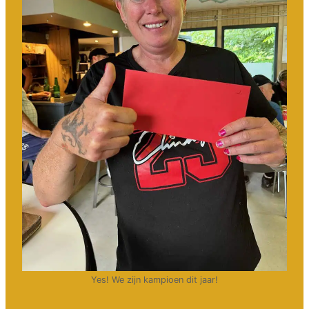
Yes! We zijn kampioen dit jaar!