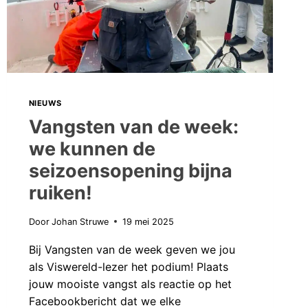
DOOR
PREDATORGEAR.NL
NIEUWS
Vangsten van de week:
we kunnen de
seizoensopening bijna
ruiken!
Door
Johan Struwe
19 mei 2025
Bij Vangsten van de week geven we jou
als Viswereld-lezer het podium! Plaats
jouw mooiste vangst als reactie op het
Facebookbericht dat we elke