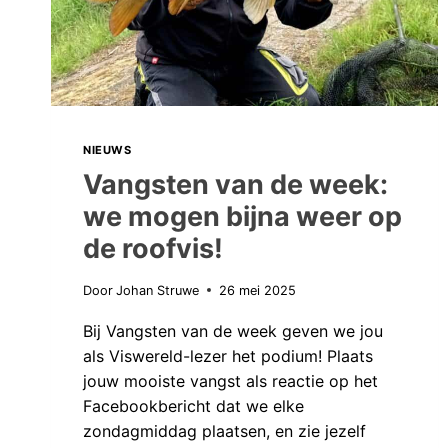
PREDATORTOUR
EN
EEN
GEMISTE
VAKANTIE..
NIEUWS
Vangsten van de week:
we mogen bijna weer op
de roofvis!
Door
Johan Struwe
26 mei 2025
Bij Vangsten van de week geven we jou
als Viswereld-lezer het podium! Plaats
jouw mooiste vangst als reactie op het
Facebookbericht dat we elke
zondagmiddag plaatsen, en zie jezelf