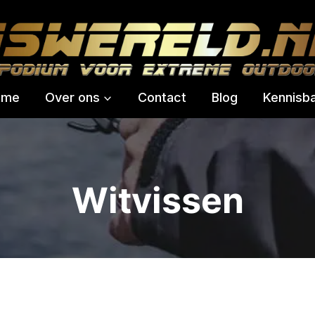
ome
Over ons
Contact
Blog
Kennisb
Witvissen