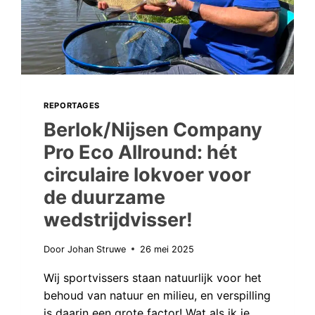
REPORTAGES
Berlok/Nijsen Company
Pro Eco Allround: hét
circulaire lokvoer voor
de duurzame
wedstrijdvisser!
Door
Johan Struwe
26 mei 2025
Wij sportvissers staan natuurlijk voor het
behoud van natuur en milieu, en verspilling
is daarin een grote factor! Wat als ik je