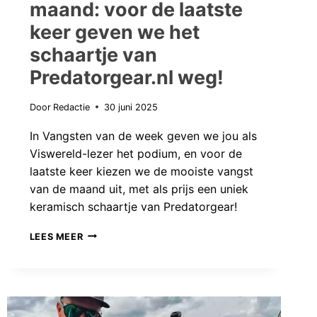
maand: voor de laatste
keer geven we het
schaartje van
Predatorgear.nl weg!
Door
Redactie
30 juni 2025
In Vangsten van de week geven we jou als
Viswereld-lezer het podium, en voor de
laatste keer kiezen we de mooiste vangst
van de maand uit, met als prijs een uniek
keramisch schaartje van Predatorgear!
VANGSTEN
LEES MEER
VAN
DE
MAAND:
VOOR