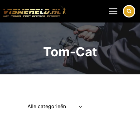
Doorgaan
naar
inhoud
Tom-Cat
Alle categorieën