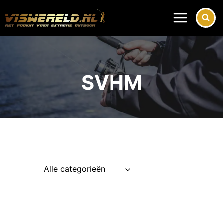
Doorgaan
naar
inhoud
SVHM
Alle categorieën