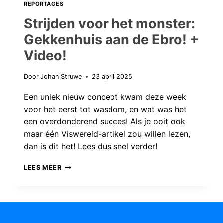
REPORTAGES
Strijden voor het monster:
Gekkenhuis aan de Ebro! +
Video!
Door
Johan Struwe
23 april 2025
Een uniek nieuw concept kwam deze week
voor het eerst tot wasdom, en wat was het
een overdonderend succes! Als je ooit ook
maar één Viswereld-artikel zou willen lezen,
dan is dit het! Lees dus snel verder!
STRIJDEN
LEES MEER
VOOR
HET
MONSTER:
GEKKENHUIS