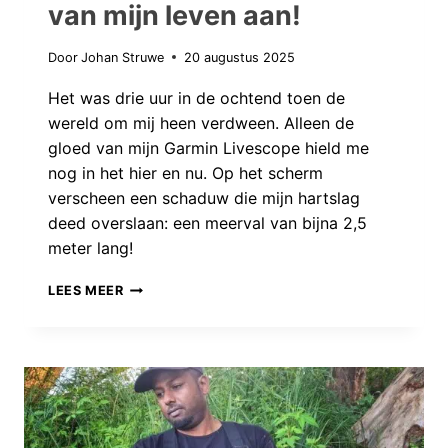
van mijn leven aan!
Door
Johan Struwe
20 augustus 2025
Het was drie uur in de ochtend toen de
wereld om mij heen verdween. Alleen de
gloed van mijn Garmin Livescope hield me
nog in het hier en nu. Op het scherm
verscheen een schaduw die mijn hartslag
deed overslaan: een meerval van bijna 2,5
meter lang!
STRIJDEN
LEES MEER
VOOR
HET
MONSTER:
IN
HET
HOLST