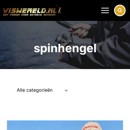
Doorgaan
naar
inhoud
spinhengel
Alle categorieën