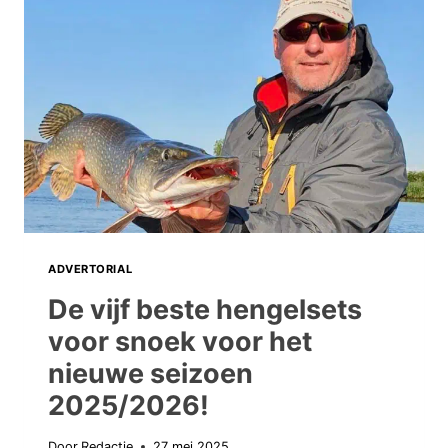
ADVERTORIAL
De vijf beste hengelsets
voor snoek voor het
nieuwe seizoen
2025/2026!
Door
Redactie
27 mei 2025