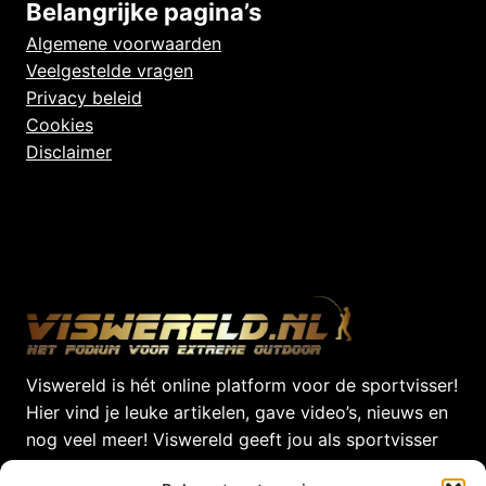
Belangrijke pagina’s
Algemene voorwaarden
Veelgestelde vragen
Privacy beleid
Cookies
Disclaimer
Viswereld is hét online platform voor de sportvisser!
Hier vind je leuke artikelen, gave video’s, nieuws en
nog veel meer! Viswereld geeft jou als sportvisser
dagelijks het laatste nieuws uit de Viswereld!