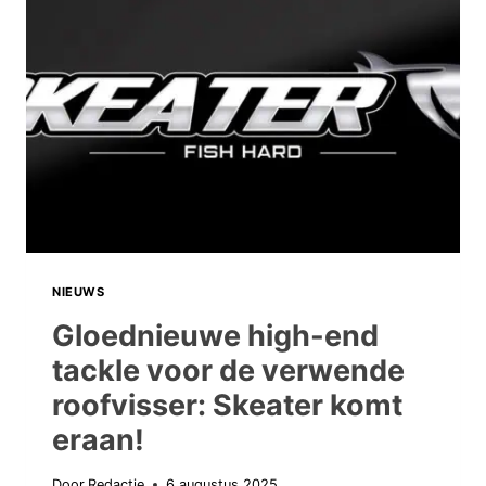
NIEUWS
Gloednieuwe high-end
tackle voor de verwende
roofvisser: Skeater komt
eraan!
Door
Redactie
6 augustus 2025