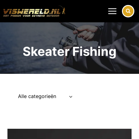
Doorgaan
naar
inhoud
Skeater Fishing
Alle categorieën