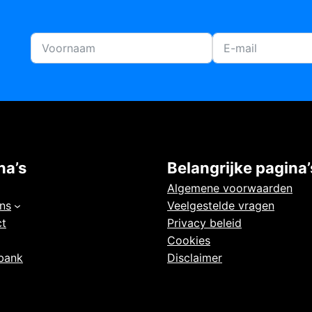
na’s
Belangrijke pagina’
Algemene voorwaarden
ns
Veelgestelde vragen
ct
Privacy beleid
Cookies
bank
Disclaimer