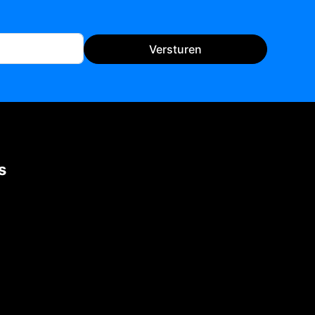
Versturen
s