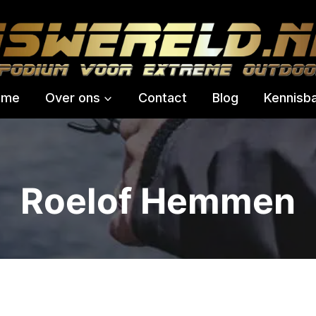
ome
Over ons
Contact
Blog
Kennisb
Roelof Hemmen