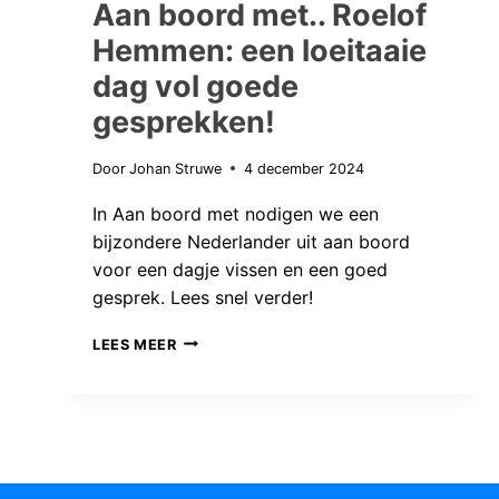
Aan boord met.. Roelof
Hemmen: een loeitaaie
dag vol goede
gesprekken!
Door
Johan Struwe
4 december 2024
In Aan boord met nodigen we een
bijzondere Nederlander uit aan boord
voor een dagje vissen en een goed
gesprek. Lees snel verder!
AAN
LEES MEER
BOORD
MET..
ROELOF
HEMMEN:
EEN