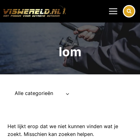
Doorgaan
naar
inhoud
lom
Alle categorieën
Het lijkt erop dat we niet kunnen vinden wat je
zoekt. Misschien kan zoeken helpen.