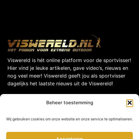
Viswereld is hét online platform voor de sportvisser!
Hier vind je leuke artikelen, gave video’s, nieuws en
nog veel meer! Viswereld geeft jou als sportvisser
dagelijks het laatste nieuws uit de Viswereld!
© 2026 Viswereld door
VirtualBiz
Beheer toestemming
Wij gebruiken cookies om onze website en onze service te optimaliseren.
Contact
Accepteren