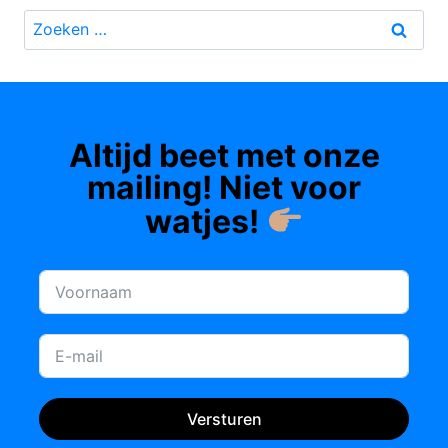
Zoeken
naar:
Altijd beet met onze
mailing! Niet voor
watjes!
Versturen