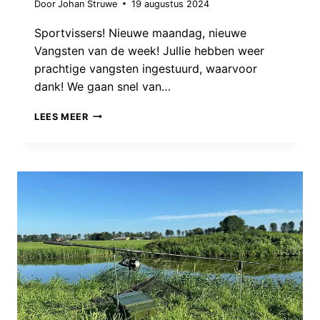
Door
Johan Struwe
19 augustus 2024
Sportvissers! Nieuwe maandag, nieuwe
Vangsten van de week! Jullie hebben weer
prachtige vangsten ingestuurd, waarvoor
dank! We gaan snel van…
VANGSTEN
LEES MEER
VAN
DE
WEEK:
WEER
EEN
GIGANT!