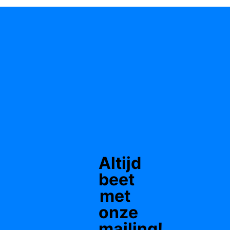
Altijd
beet
met
onze
mailing!