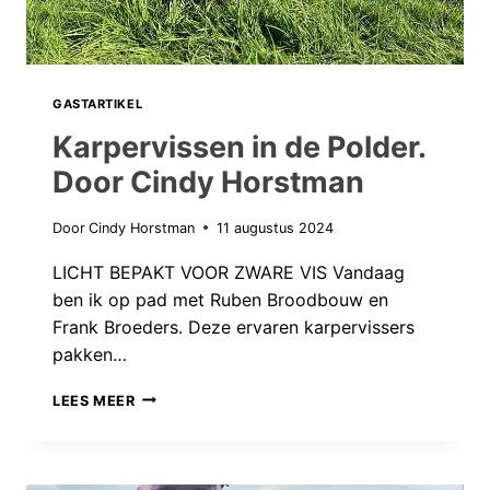
GASTARTIKEL
Karpervissen in de Polder.
Door Cindy Horstman
Door
Cindy Horstman
11 augustus 2024
LICHT BEPAKT VOOR ZWARE VIS Vandaag
ben ik op pad met Ruben Broodbouw en
Frank Broeders. Deze ervaren karpervissers
pakken…
KARPERVISSEN
LEES MEER
IN
DE
POLDER.