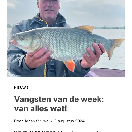
DOOR
CINDY
HORSTMAN
NIEUWS
Vangsten van de week:
van alles wat!
Door
Johan Struwe
5 augustus 2024