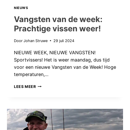
NIEUWS
Vangsten van de week:
Prachtige vissen weer!
Door
Johan Struwe
29 juli 2024
NIEUWE WEEK, NIEUWE VANGSTEN!
Sportvissers! Het is weer maandag, dus tijd
voor een nieuwe Vangsten van de Week! Hoge
temperaturen,…
VANGSTEN
LEES MEER
VAN
DE
WEEK:
PRACHTIGE
VISSEN
WEER!