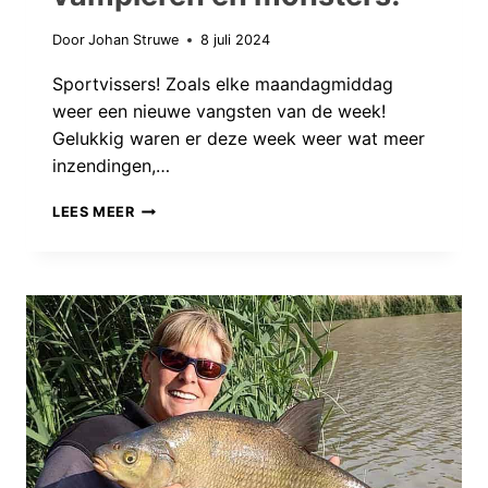
Door
Johan Struwe
8 juli 2024
Sportvissers! Zoals elke maandagmiddag
weer een nieuwe vangsten van de week!
Gelukkig waren er deze week weer wat meer
inzendingen,…
VANGSTEN
LEES MEER
VAN
DE
WEEK:
VAMPIEREN
EN
MONSTERS!