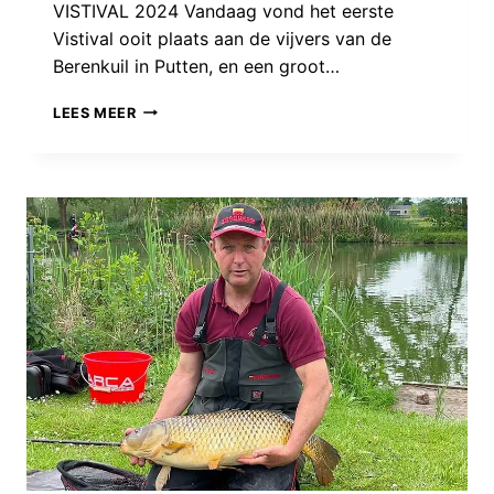
VISTIVAL 2024 Vandaag vond het eerste
Vistival ooit plaats aan de vijvers van de
Berenkuil in Putten, en een groot…
VISTIVAL
LEES MEER
2024
WAS
EEN
GROOT
SUCCES!