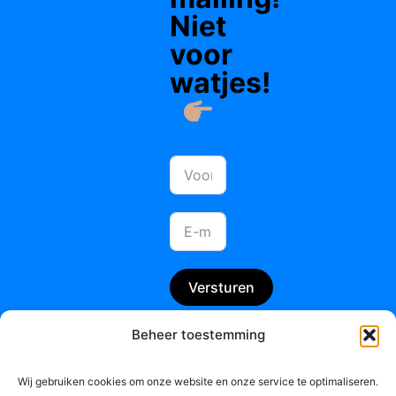
Niet
voor
watjes!
Versturen
Beheer toestemming
Wij gebruiken cookies om onze website en onze service te optimaliseren.