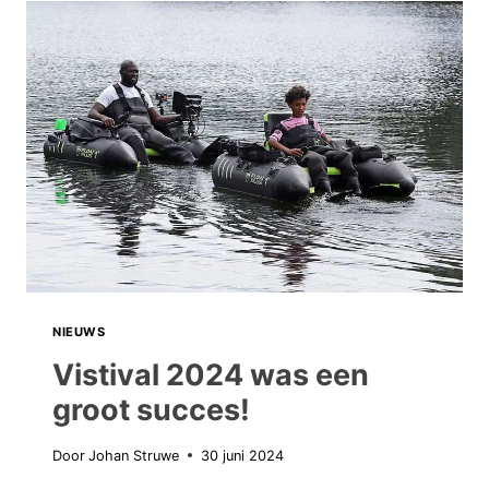
EEN
KLEINE
EDITIE
DIT
KEER..
NIEUWS
Vistival 2024 was een
groot succes!
Door
Johan Struwe
30 juni 2024