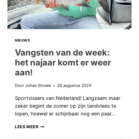
NIEUWS
Vangsten van de week:
het najaar komt er weer
aan!
Door
Johan Struwe
26 augustus 2024
Sportvissers van Nederland! Langzaam maar
zeker begint de zomer op zijn tandvlees te
lopen, hoewel er schijnbaar nog een paar…
VANGSTEN
LEES MEER
VAN