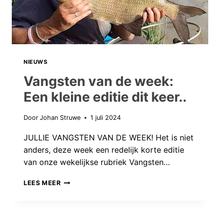
NIEUWS
Vangsten van de week:
Een kleine editie dit keer..
Door
Johan Struwe
1 juli 2024
JULLIE VANGSTEN VAN DE WEEK! Het is niet
anders, deze week een redelijk korte editie
van onze wekelijkse rubriek Vangsten…
VANGSTEN
LEES MEER
VAN
DE
WEEK: