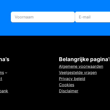
na’s
Belangrijke pagina’
Algemene voorwaarden
ns
Veelgestelde vragen
ct
Privacy beleid
Cookies
bank
Disclaimer