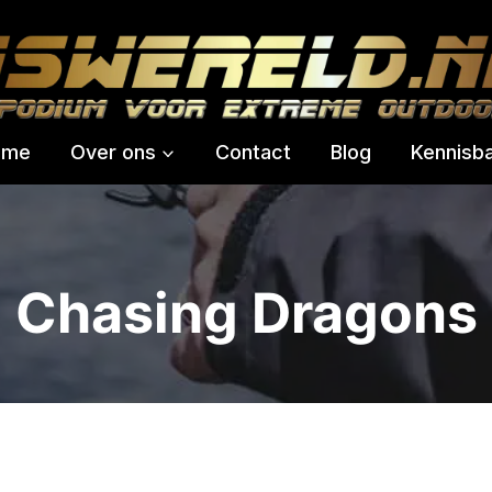
ome
Over ons
Contact
Blog
Kennisb
Chasing Dragons