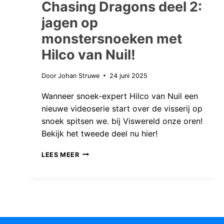
Chasing Dragons deel 2:
jagen op
monstersnoeken met
Hilco van Nuil!
Door
Johan Struwe
24 juni 2025
Wanneer snoek-expert Hilco van Nuil een
nieuwe videoserie start over de visserij op
snoek spitsen we. bij Viswereld onze oren!
Bekijk het tweede deel nu hier!
CHASING
LEES MEER
DRAGONS
DEEL
2:
JAGEN
OP