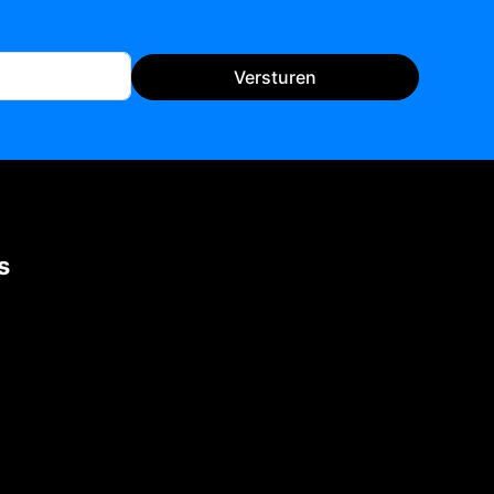
Versturen
s