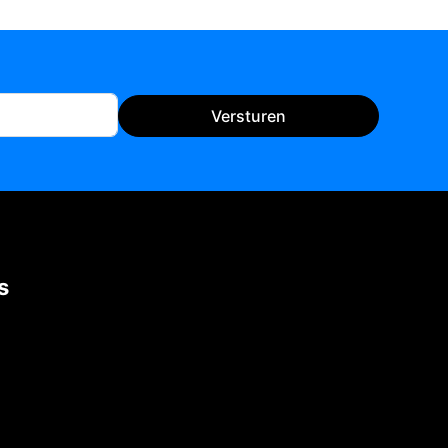
Versturen
s