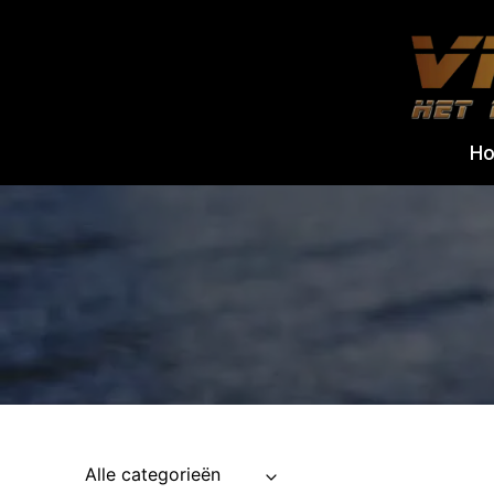
Doorgaan
naar
inhoud
H
Alle categorieën