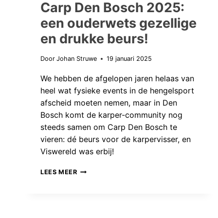
Carp Den Bosch 2025:
een ouderwets gezellige
en drukke beurs!
Door
Johan Struwe
19 januari 2025
We hebben de afgelopen jaren helaas van
heel wat fysieke events in de hengelsport
afscheid moeten nemen, maar in Den
Bosch komt de karper-community nog
steeds samen om Carp Den Bosch te
vieren: dé beurs voor de karpervisser, en
Viswereld was erbij!
CARP
LEES MEER
DEN
BOSCH
2025: