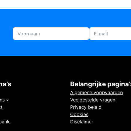
na’s
Belangrijke pagina’
Algemene voorwaarden
ns
Veelgestelde vragen
ct
Privacy beleid
Cookies
bank
Disclaimer