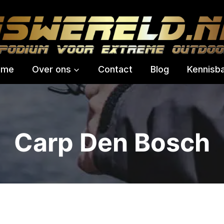
ome
Over ons
Contact
Blog
Kennisb
Carp Den Bosch