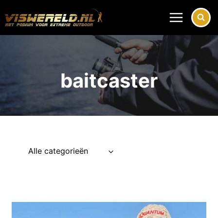
Doorgaan
naar
inhoud
baitcaster
Alle categorieën