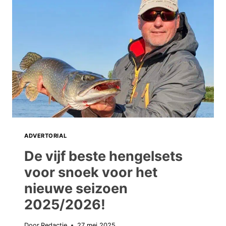
ADVERTORIAL
De vijf beste hengelsets
voor snoek voor het
nieuwe seizoen
2025/2026!
Door
Redactie
27 mei 2025