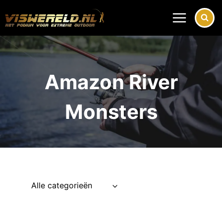
Doorgaan
naar
inhoud
Amazon River
Monsters
Alle categorieën