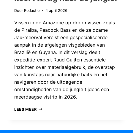
Door
Redactie
4 april 2026
Vissen in de Amazone op droomvissen zoals
de Piraiba, Peacock Bass en de zeldzame
Jau-meerval vereist een gespecialiseerde
aanpak in de afgelegen visgebieden van
Brazilië en Guyana. In dit verslag deelt
expeditie-expert Ruud Cuijten essentiële
inzichten over materiaalgebruik, de overstap
van kunstaas naar natuurlijke baits en het
navigeren door de uitdagende
omstandigheden van de jungle tijdens een
meerdaagse vistrip in 2026.
DROOMVISSEN
LEES MEER
VAN
DE
AMAZONE: