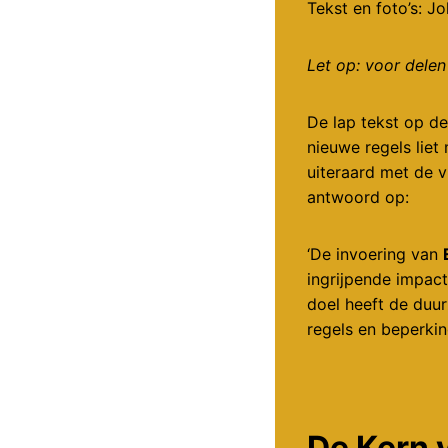
Tekst en foto’s: J
Let op: voor delen 
De lap tekst op d
nieuwe regels liet
uiteraard met de v
antwoord op:
‘De invoering van
ingrijpende impact
doel heeft de duu
regels en beperkin
De Kern 