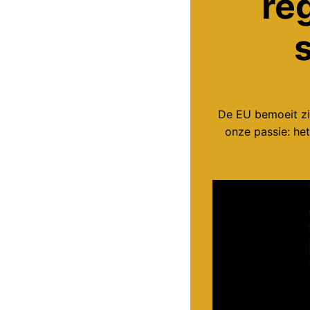
re
De EU bemoeit zi
onze passie: het