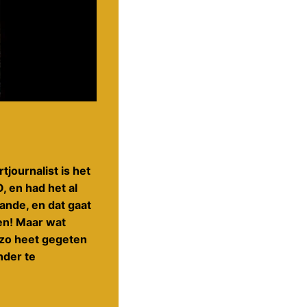
tjournalist is het
, en had het al
ande, en dat gaat
en! Maar wat
 zo heet gegeten
nder te