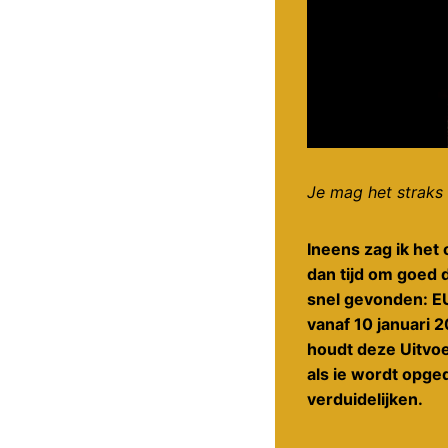
Je mag het straks 
Ineens zag ik het 
dan tijd om goed 
snel gevonden: E
vanaf 10 januari 
houdt deze Uitvoe
als ie wordt opge
verduidelijken.