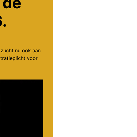
 de
.
izucht nu ook aan
tratieplicht voor